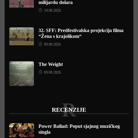
milijardu dolara
10.08.2026.
32. SFF: Predfestivalska projekcija filma
“Žena s krajolikom“
09.08.2026.
The Weight
09.08.2026.
R
RECENZIJE
Power Ballad: Poput sjajnog muzičkog
singla