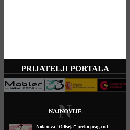
PRIJATELJI PORTALA
N
NAJNOVIJE
Nolanova "Odiseja" preko praga od