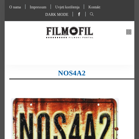
O nama
Impressum
Uvjeti korištenja
Kontakt
DARK MODE
NOS4A2