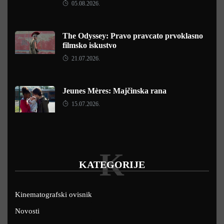
05.08.2026.
The Odyssey: Pravo pravcato prvoklasno
filmsko iskustvo
21.07.2026.
Jeunes Mères: Majčinska rana
15.07.2026.
K
KATEGORIJE
Kinematografski ovisnik
Novosti