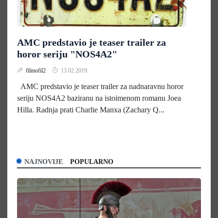
AMC predstavio je teaser trailer za
horor seriju "NOS4A2"
filmofil2
13.02.2019.
AMC predstavio je teaser trailer za nadnaravnu horor
seriju NOS4A2 baziranu na istoimenom romanu Joea
Hilla. Radnja prati Charlie Manxa (Zachary Q...
NAJNOVIJE
POPULARNO