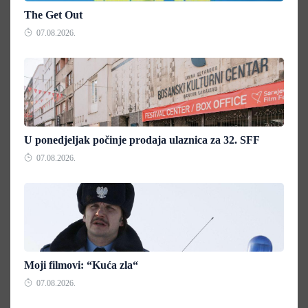
The Get Out
07.08.2026.
U ponedjeljak počinje prodaja ulaznica za 32. SFF
07.08.2026.
Moji filmovi: “Kuća zla“
07.08.2026.