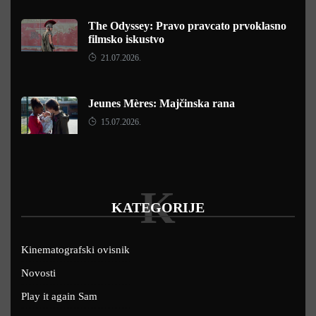
The Odyssey: Pravo pravcato prvoklasno
filmsko iskustvo
21.07.2026.
Jeunes Mères: Majčinska rana
15.07.2026.
K
KATEGORIJE
Kinematografski ovisnik
Novosti
Play it again Sam