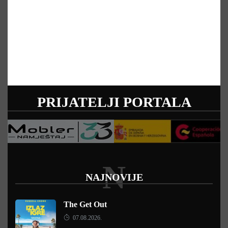
PRIJATELJI PORTALA
N
NAJNOVIJE
The Get Out
07.08.2026.