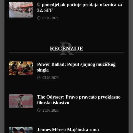
U ponedjeljak počinje prodaja ulaznica za
32. SFF
07.08.2026.
R
RECENZIJE
Power Ballad: Poput sjajnog muzičkog
singla
05.08.2026.
The Odyssey: Pravo pravcato prvoklasno
filmsko iskustvo
21.07.2026.
Jeunes Mères: Majčinska rana