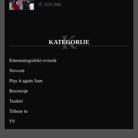
15.07.2026.
K
KATEGORIJE
Kinematografski ovisnik
Novosti
Play it again Sam
Recenzije
Traileri
Tribute to
TV
U kinima