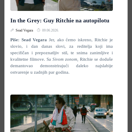
In the Grey: Guy Ritchie na autopilotu
Sead Vegara
09.06.2026.
Piše: Sead Vegara
Jer, ako ćemo iskreno, Ritchie je
slovio, i dan danas slovi, za reditelja koji ima
specifičan i prepoznatljiv stil, te snima zanimljive i
kvalitetne filmove. Sa
Sivom zonom,
Ritchie se doduše
demantovao demonstrirajući daleko najslabije
ostvarenje u zadnjih par godina.