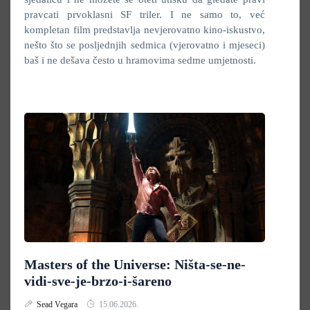
pravcati prvoklasni SF triler. I ne samo to, već
kompletan film predstavlja nevjerovatno kino-iskustvo,
nešto što se posljednjih sedmica (vjerovatno i mjeseci)
baš i ne dešava često u hramovima sedme umjetnosti.
Masters of the Universe: Ništa-se-ne-
vidi-sve-je-brzo-i-šareno
Sead Vegara
15.06.2026.