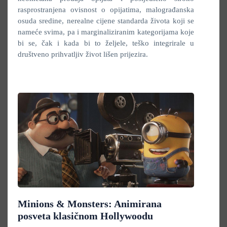
rasprostranjena ovisnost o opijatima, malograđanska
osuda sredine, nerealne cijene standarda života koji se
nameće svima, pa i marginaliziranim kategorijama koje
bi se, čak i kada bi to željele, teško integrirale u
društveno prihvatljiv život lišen prijezira.
Minions & Monsters: Animirana
posveta klasičnom Hollywoodu