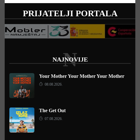
PRIJATELJI PORTALA
N
NAJNOVIJE
Your Mother Your Mother Your Mother
08.08.2026.
The Get Out
07.08.2026.