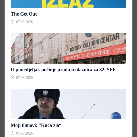
The Get Out
07.08.2026.
U ponedjeljak počinje prodaja ulaznica za 32. SFF
07.08.2026.
Moji filmovi: “Kuća zla“
07.08.2026.