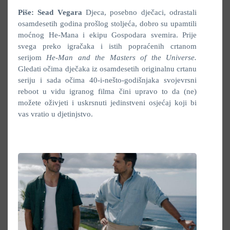
Piše: Sead Vegara
Djeca, posebno dječaci, odrastali
osamdesetih godina prošlog stoljeća, dobro su upamtili
moćnog He-Mana i ekipu Gospodara svemira. Prije
svega preko igračaka i istih popraćenih crtanom
serijom
He-Man and the Masters of the Universe.
Gledati očima dječaka iz osamdesetih originalnu crtanu
seriju i sada očima 40-i-nešto-godišnjaka svojevrsni
reboot u vidu igranog filma čini upravo to da (ne)
možete oživjeti i uskrsnuti jedinstveni osjećaj koji bi
vas vratio u djetinjstvo.