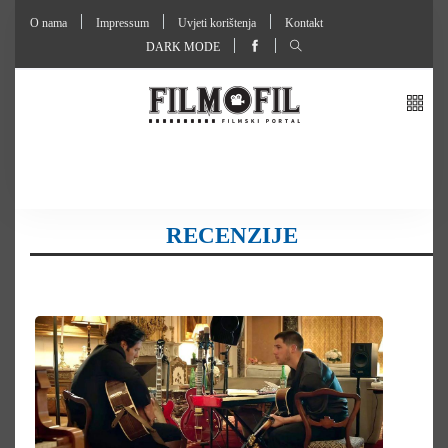
O nama
Impressum
Uvjeti korištenja
Kontakt
DARK MODE
RECENZIJE