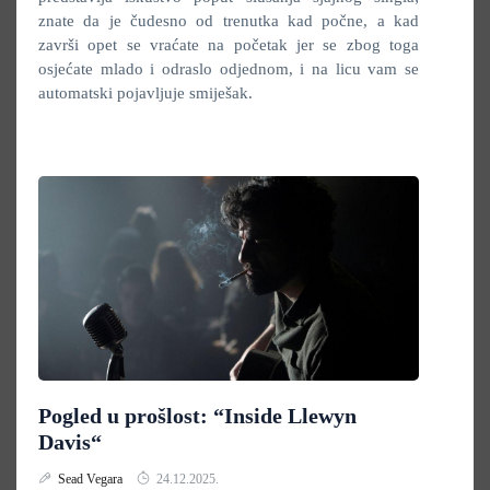
znate da je čudesno od trenutka kad počne, a kad
završi opet se vraćate na početak jer se zbog toga
osjećate mlado i odraslo odjednom, i na licu vam se
automatski pojavljuje smiješak.
Pogled u prošlost: “Inside Llewyn
Davis“
Sead Vegara
24.12.2025.