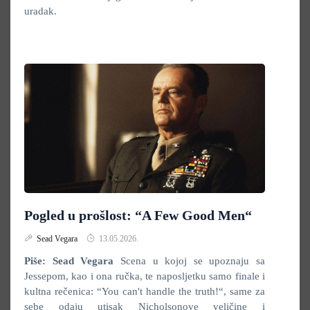
uradak.
Pogled u prošlost: “A Few Good Men“
Sead Vegara
13.05.2026.
Piše: Sead Vegara
Scena u kojoj se upoznaju sa
Jessepom, kao i ona ručka, te naposljetku samo finale i
kultna rečenica: “You can't handle the truth!“, same za
sebe odaju utisak Nicholsonove veličine i