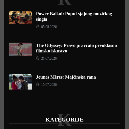
Power Ballad: Poput sjajnog muzičkog
singla
05.08.2026.
The Odyssey: Pravo pravcato prvoklasno
filmsko iskustvo
21.07.2026.
Jeunes Mères: Majčinska rana
15.07.2026.
K
KATEGORIJE