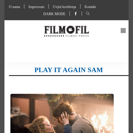
O nama
Impressum
Uvjeti korištenja
Kontakt
DARK MODE
PLAY IT AGAIN SAM