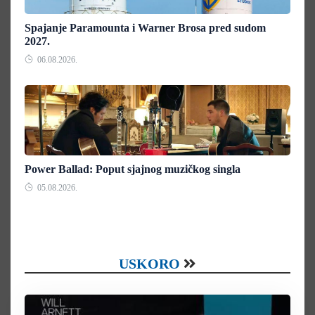
Spajanje Paramounta i Warner Brosa pred sudom
2027.
06.08.2026.
Power Ballad: Poput sjajnog muzičkog singla
05.08.2026.
USKORO