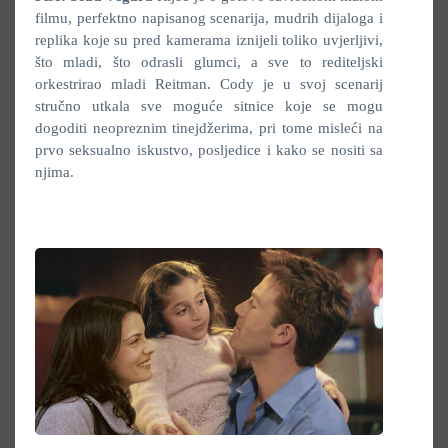
filmu, perfektno napisanog scenarija, mudrih dijaloga i
replika koje su pred kamerama iznijeli toliko uvjerljivi,
što mladi, što odrasli glumci, a sve to rediteljski
orkestrirao mladi Reitman. Cody je u svoj scenarij
stručno utkala sve moguće sitnice koje se mogu
dogoditi neopreznim tinejdžerima, pri tome misleći na
prvo seksualno iskustvo, posljedice i kako se nositi sa
njima.