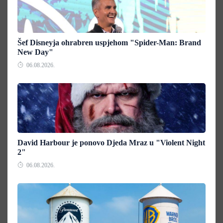
Šef Disneyja ohrabren uspjehom "Spider-Man: Brand
New Day"
06.08.2026.
David Harbour je ponovo Djeda Mraz u "Violent Night
2"
06.08.2026.