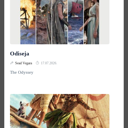
Odiseja
Sead Vegara
17.07.2026.
The Odyssey