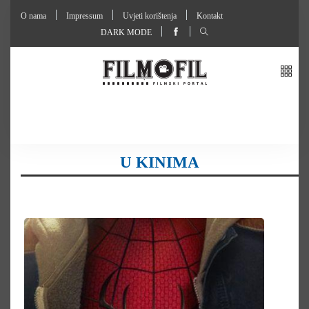
O nama
Impressum
Uvjeti korištenja
Kontakt
DARK MODE
U KINIMA