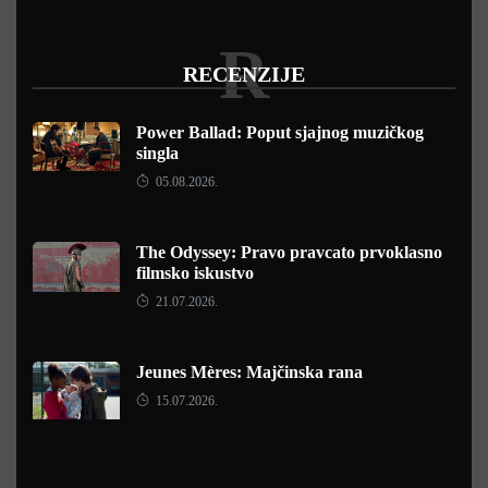
R
RECENZIJE
Power Ballad: Poput sjajnog muzičkog
singla
05.08.2026.
The Odyssey: Pravo pravcato prvoklasno
filmsko iskustvo
21.07.2026.
Jeunes Mères: Majčinska rana
15.07.2026.