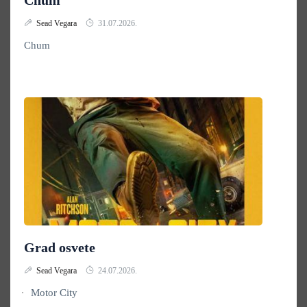
Chum
Sead Vegara
31.07.2026.
Chum
Grad osvete
Sead Vegara
24.07.2026.
Motor City