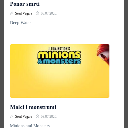
Ponor smrti
Sead Vegara
03.07.2026.
Deep Water
Malci i monstrumi
Sead Vegara
03.07.2026.
Minions and Monsters