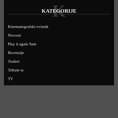
K
KATEGORIJE
Kinematografski ovisnik
Novosti
Play it again Sam
Recenzije
Traileri
Tribute to
TV
U kinima
Uskoro
Copyright © 2022 - Filmofil