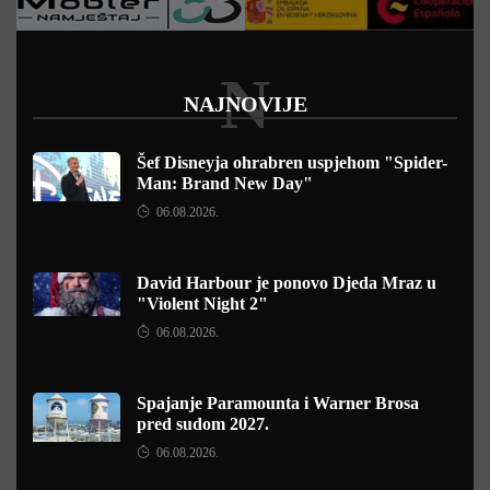
N
NAJNOVIJE
Šef Disneyja ohrabren uspjehom "Spider-
Man: Brand New Day"
06.08.2026.
David Harbour je ponovo Djeda Mraz u
"Violent Night 2"
06.08.2026.
Spajanje Paramounta i Warner Brosa
pred sudom 2027.
06.08.2026.