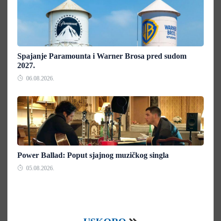
Spajanje Paramounta i Warner Brosa pred sudom
2027.
06.08.2026.
Power Ballad: Poput sjajnog muzičkog singla
05.08.2026.