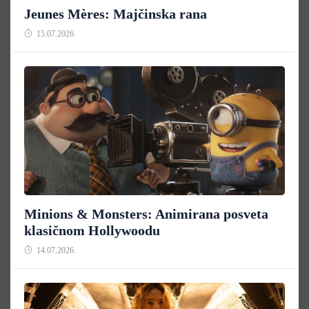
Jeunes Mères: Majčinska rana
15.07.2026.
Minions & Monsters: Animirana posveta
klasičnom Hollywoodu
14.07.2026.