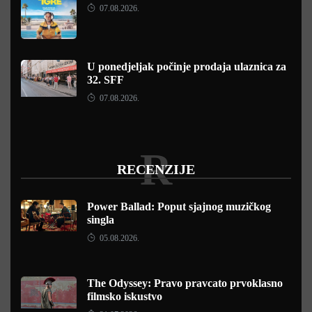
07.08.2026.
U ponedjeljak počinje prodaja ulaznica za
32. SFF
07.08.2026.
R
RECENZIJE
Power Ballad: Poput sjajnog muzičkog
singla
05.08.2026.
The Odyssey: Pravo pravcato prvoklasno
filmsko iskustvo