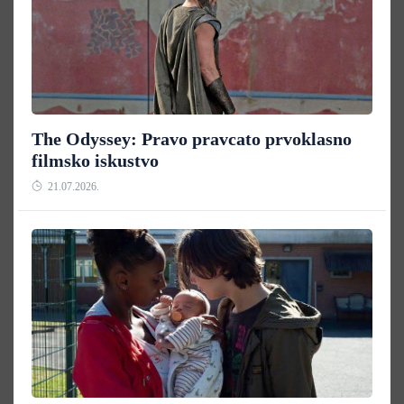
The Odyssey: Pravo pravcato prvoklasno
filmsko iskustvo
21.07.2026.