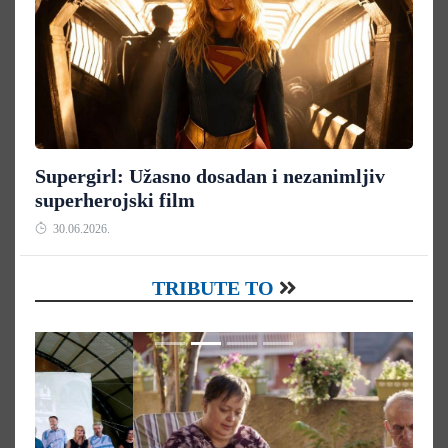
Supergirl: Užasno dosadan i nezanimljiv
superherojski film
30.06.2026.
TRIBUTE TO