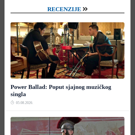
RECENZIJE
Power Ballad: Poput sjajnog muzičkog
singla
05.08.2026.