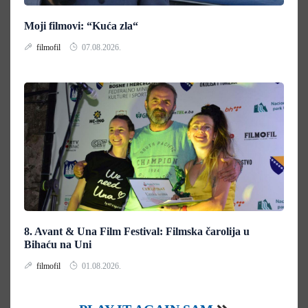
Moji filmovi: “Kuća zla“
filmofil
07.08.2026.
8. Avant & Una Film Festival: Filmska čarolija u
Bihaću na Uni
filmofil
01.08.2026.