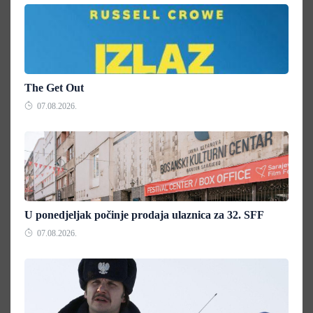
The Get Out
07.08.2026.
U ponedjeljak počinje prodaja ulaznica za 32. SFF
07.08.2026.