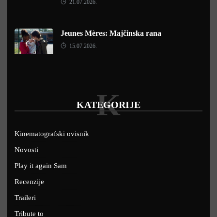
21.07.2026.
Jeunes Mères: Majčinska rana
15.07.2026.
K
KATEGORIJE
Kinematografski ovisnik
Novosti
Play it again Sam
Recenzije
Traileri
Tribute to