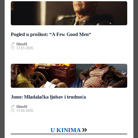
Pogled u prošlost: “A Few Good Men“
filmofil
13.05.2026.
Juno: Mladalačka ljubav i trudnoća
filmofil
15.04.2026.
U KINIMA