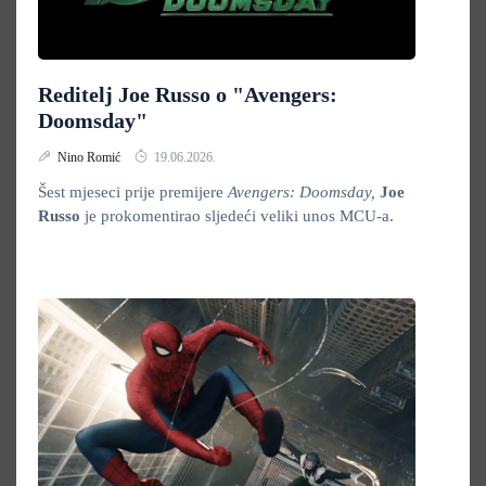
Reditelj Joe Russo o "Avengers:
Doomsday"
Nino Romić
19.06.2026.
Šest mjeseci prije premijere
Avengers: Doomsday,
Joe
Russo
je prokomentirao sljedeći veliki unos MCU-a.