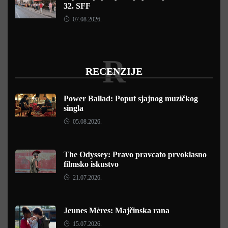
32. SFF
07.08.2026.
R
RECENZIJE
Power Ballad: Poput sjajnog muzičkog
singla
05.08.2026.
The Odyssey: Pravo pravcato prvoklasno
filmsko iskustvo
21.07.2026.
Jeunes Mères: Majčinska rana
15.07.2026.