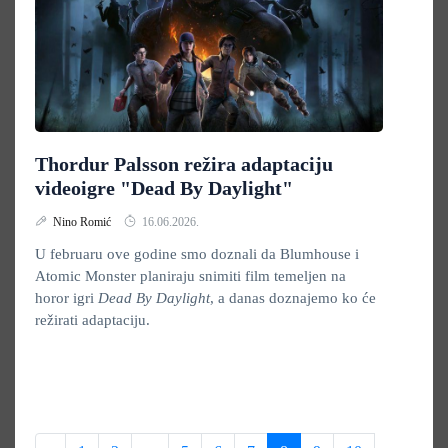
Thordur Palsson režira adaptaciju
videoigre "Dead By Daylight"
Nino Romić
16.06.2026.
U februaru ove godine smo doznali da Blumhouse i
Atomic Monster planiraju snimiti film temeljen na
horor igri
Dead By Daylight
, a danas doznajemo ko će
režirati adaptaciju.