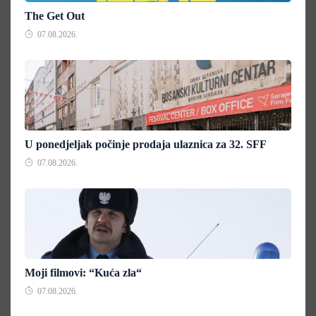
The Get Out
07.08.2026.
U ponedjeljak počinje prodaja ulaznica za 32. SFF
07.08.2026.
Moji filmovi: “Kuća zla“
07.08.2026.