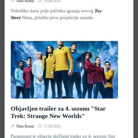
Nino Romić
18.06.2026.
Nekoliko dana prije početka igranja novog
Toy
Story
filma, pristižu prve projekcije zarade.
Objavljen trailer za 4. sezonu "Star
Trek: Strange New Worlds"
Nino Romić
17.06.2026.
Paramount je objavio službeni trailer za 4. sezonu
Star