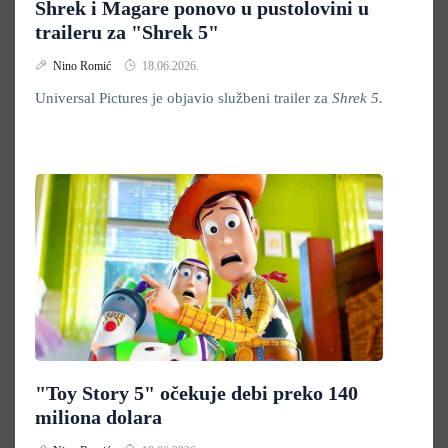
Shrek i Magare ponovo u pustolovini u
traileru za "Shrek 5"
Nino Romić
18.06.2026.
Universal Pictures je objavio službeni trailer za
Shrek 5.
"Toy Story 5" očekuje debi preko 140
miliona dolara