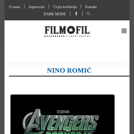
O nama
Impressum
Uvjeti korištenja
Kontakt
DARK MODE
NINO ROMIĆ