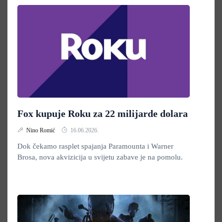
Fox kupuje Roku za 22 milijarde dolara
Nino Romić
16.06.2026.
Dok čekamo rasplet spajanja Paramounta i Warner
Brosa, nova akvizicija u svijetu zabave je na pomolu.