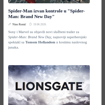
Spider-Man izvan kontrole u "Spider-
Man: Brand New Day"
Nino Romić
19.06.2026.
Sony i Marvel su objavili novi službeni trailer za
Spider-Man: Brand New Day,
najnoviji superherojski
spektakl sa
Tomom Hollandom
u kostimu naslovnog
junaka.