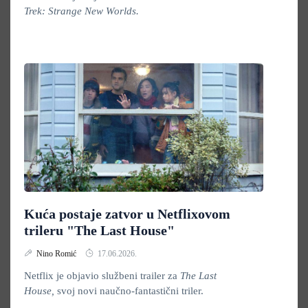
Trek: Strange New Worlds.
Kuća postaje zatvor u Netflixovom
trileru "The Last House"
Nino Romić
17.06.2026.
Netflix je objavio službeni trailer za
The Last
House,
svoj novi naučno-fantastični triler.