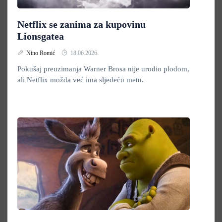
Netflix se zanima za kupovinu
Lionsgatea
Nino Romić
18.06.2026.
Pokušaj preuzimanja Warner Brosa nije urodio plodom,
ali Netflix možda već ima sljedeću metu.