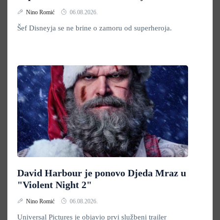
Nino Romić
06.08.2026.
Šef Disneyja se ne brine o zamoru od superheroja.
David Harbour je ponovo Djeda Mraz u
"Violent Night 2"
Nino Romić
06.08.2026.
Universal Pictures je objavio prvi službeni trailer