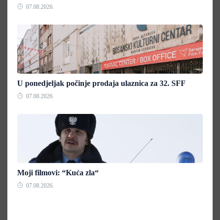
07.08.2026.
U ponedjeljak počinje prodaja ulaznica za 32. SFF
07.08.2026.
Moji filmovi: “Kuća zla“
07.08.2026.