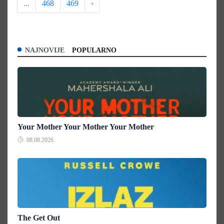
...
468
469
›
NAJNOVIJE
POPULARNO
Your Mother Your Mother Your Mother
08.08.2026.
The Get Out