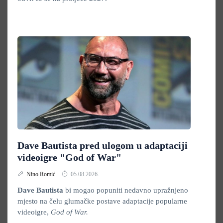
Dave Bautista pred ulogom u adaptaciji
videoigre "God of War"
Nino Romić
05.08.2026.
Dave Bautista
bi mogao popuniti nedavno upražnjeno
mjesto na čelu glumačke postave adaptacije popularne
videoigre,
God of War.