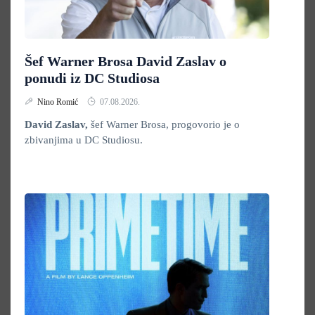
Šef Warner Brosa David Zaslav o
ponudi iz DC Studiosa
Nino Romić
07.08.2026.
David Zaslav,
šef Warner Brosa, progovorio je o
zbivanjima u DC Studiosu.