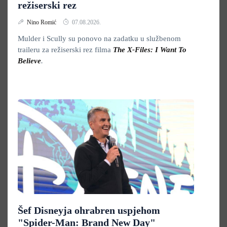
režiserski rez
Nino Romić
07.08.2026.
Mulder i Scully su ponovo na zadatku u službenom
traileru za režiserski rez filma
The X-Files: I Want To
Believe
.
Šef Disneyja ohrabren uspjehom
"Spider-Man: Brand New Day"