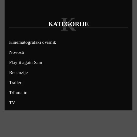
K
KATEGORIJE
Kinematografski ovisnik
Novosti
Play it again Sam
Recenzije
Traileri
Tribute to
TV
U kinima
Uskoro