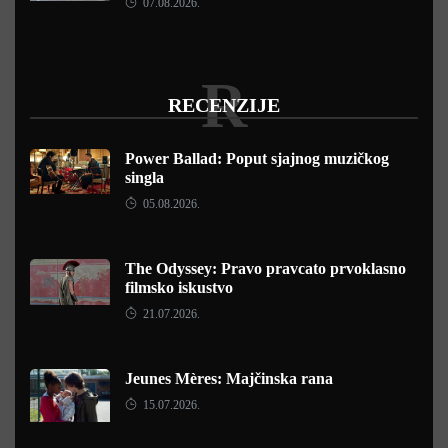
07.08.2026.
R
RECENZIJE
Power Ballad: Poput sjajnog muzičkog
singla
05.08.2026.
The Odyssey: Pravo pravcato prvoklasno
filmsko iskustvo
21.07.2026.
Jeunes Mères: Majčinska rana
15.07.2026.