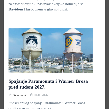
za
Violent Night 2,
nastavak akcijske komedije sa
Davidom Harbourom
u glavnoj ulozi.
Spajanje Paramounta i Warner Brosa
pred sudom 2027.
Nino Romić
06.08.2026.
Sudski epilog spajanja Paramounta i Warner Brosa.
odvit će se na proljeće 2027.