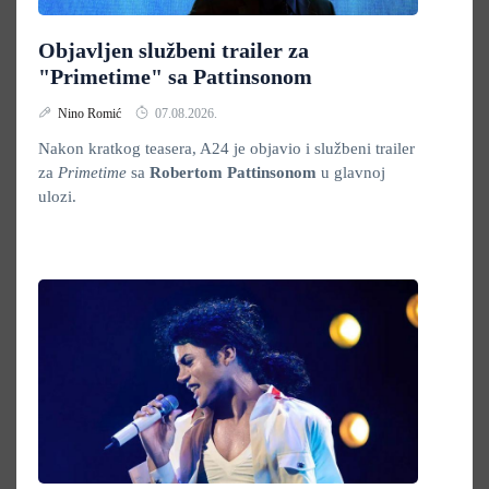
Objavljen službeni trailer za
"Primetime" sa Pattinsonom
Nino Romić
07.08.2026.
Nakon kratkog teasera, A24 je objavio i službeni trailer
za
Primetime
sa
Robertom Pattinsonom
u glavnoj
ulozi.