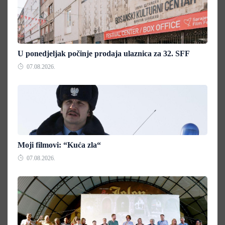
U ponedjeljak počinje prodaja ulaznica za 32. SFF
07.08.2026.
Moji filmovi: “Kuća zla“
07.08.2026.