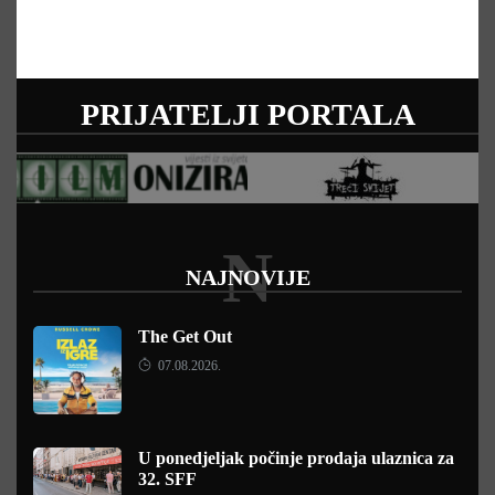
PRIJATELJI PORTALA
N
NAJNOVIJE
The Get Out
07.08.2026.
U ponedjeljak počinje prodaja ulaznica za
32. SFF