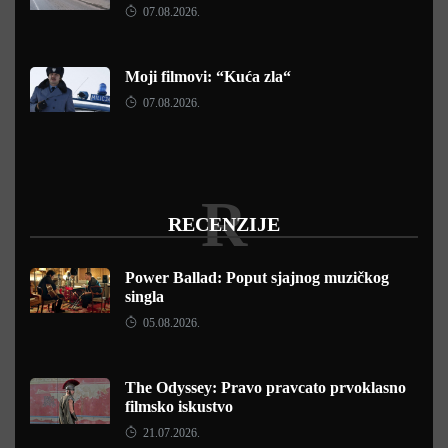
07.08.2026.
Moji filmovi: “Kuća zla“
07.08.2026.
R
RECENZIJE
Power Ballad: Poput sjajnog muzičkog
singla
05.08.2026.
The Odyssey: Pravo pravcato prvoklasno
filmsko iskustvo
21.07.2026.