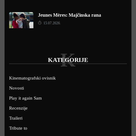
Jeunes Mères: Majčinska rana
15.07.2026.
K
KATEGORIJE
Kinematografski ovisnik
Novosti
Play it again Sam
Recenzije
Traileri
Tribute to