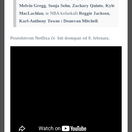
Melvin Gregg
,
Sonja Sohn
,
Zachary Quinto
,
Kyle
MacLachlan
, te NBA košarkaši
Reggie Jackson
,
Karl-Anthony Towns
i
Donovan Mitchell
.
Posredstvom Netflixa će biti dostupan od 8. februara.