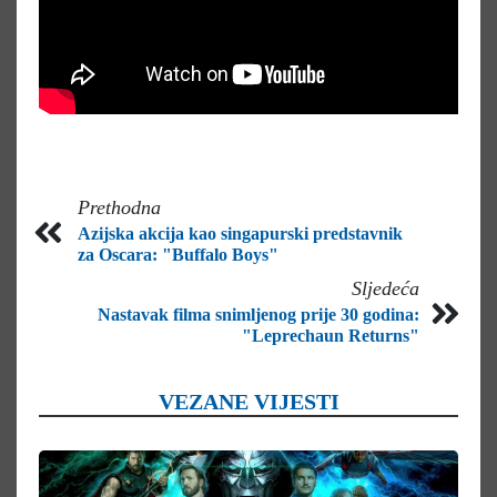
Prethodna
Azijska akcija kao singapurski predstavnik
za Oscara: "Buffalo Boys"
Sljedeća
Nastavak filma snimljenog prije 30 godina:
"Leprechaun Returns"
VEZANE VIJESTI