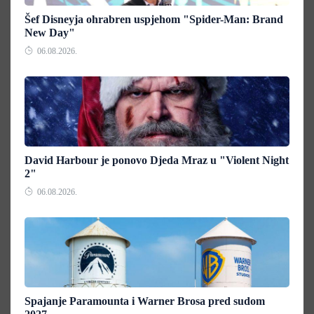
Šef Disneyja ohrabren uspjehom "Spider-Man: Brand
New Day"
06.08.2026.
David Harbour je ponovo Djeda Mraz u "Violent Night
2"
06.08.2026.
Spajanje Paramounta i Warner Brosa pred sudom