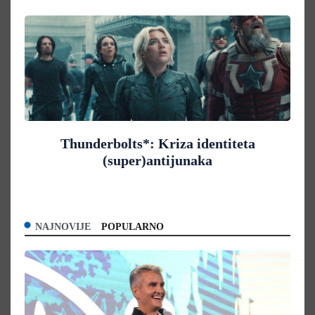
Thunderbolts*: Kriza identiteta
(super)antijunaka
NAJNOVIJE
POPULARNO