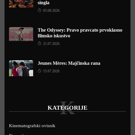
singla
05.08.2026.
The Odyssey: Pravo pravcato prvoklasno
filmsko iskustvo
21.07.2026.
Jeunes Mères: Majčinska rana
15.07.2026.
K
KATEGORIJE
Kinematografski ovisnik