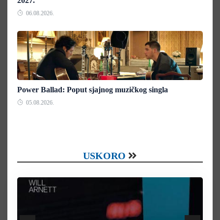
2027.
06.08.2026.
Power Ballad: Poput sjajnog muzičkog singla
05.08.2026.
USKORO