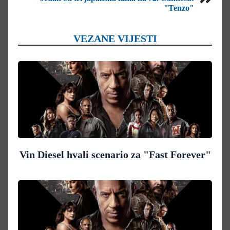
"Tenzo"
VEZANE VIJESTI
Vin Diesel hvali scenario za "Fast Forever"