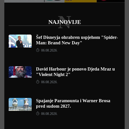
N
NAJNOVIJE
Šef Disneyja ohrabren uspjehom "Spider-
Man: Brand New Day"
06.08.2026.
David Harbour je ponovo Djeda Mraz u
"Violent Night 2"
06.08.2026.
Spajanje Paramounta i Warner Brosa
pred sudom 2027.
06.08.2026.