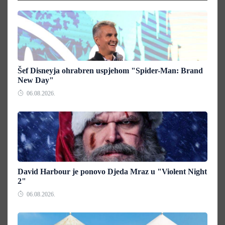
Šef Disneyja ohrabren uspjehom "Spider-Man: Brand
New Day"
06.08.2026.
David Harbour je ponovo Djeda Mraz u "Violent Night
2"
06.08.2026.