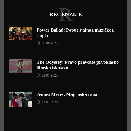
R
RECENZIJE
Power Ballad: Poput sjajnog muzičkog
singla
05.08.2026.
The Odyssey: Pravo pravcato prvoklasno
filmsko iskustvo
21.07.2026.
Jeunes Mères: Majčinska rana
15.07.2026.