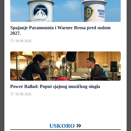
Spajanje Paramounta i Warner Brosa pred sudom
2027.
06.08.2026.
Power Ballad: Poput sjajnog muzičkog singla
05.08.2026.
USKORO