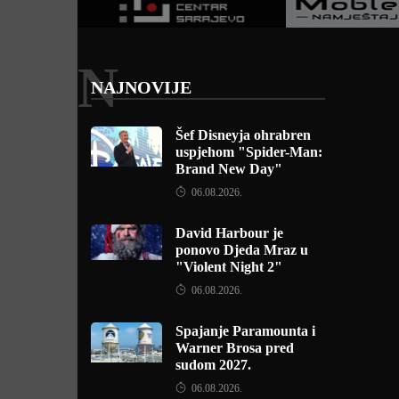
N
NAJNOVIJE
Šef Disneyja ohrabren
uspjehom "Spider-Man:
Brand New Day"
06.08.2026.
David Harbour je
ponovo Djeda Mraz u
"Violent Night 2"
06.08.2026.
Spajanje Paramounta i
Warner Brosa pred
sudom 2027.
06.08.2026.