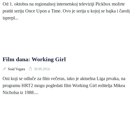
Od 1. oktobra na regionalnoj internetskoj televiziji Pickbox možete
pratiti seriju Once Upon a Time. Ovo je serija u kojoj se bajka i čaroli
isprepl...
Film dana: Working Girl
Sead Vegara
30.09.2014.
Oni koji se odluče za film večeras, iako je aktuelna Liga prvaka, na
programu HRT2 mogu pogledati film Working Girl reditelja Mikea
Nicholsa iz 1988....