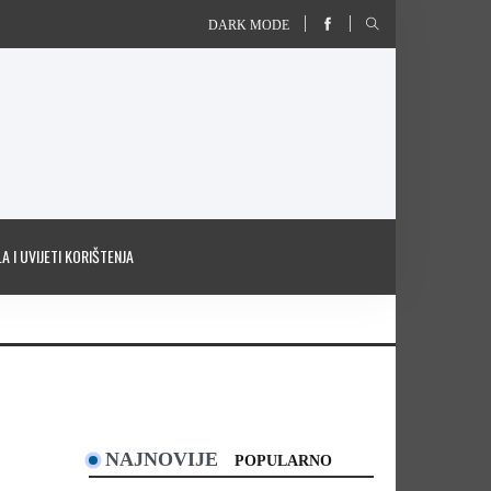
DARK MODE
A I UVIJETI KORIŠTENJA
NAJNOVIJE
POPULARNO