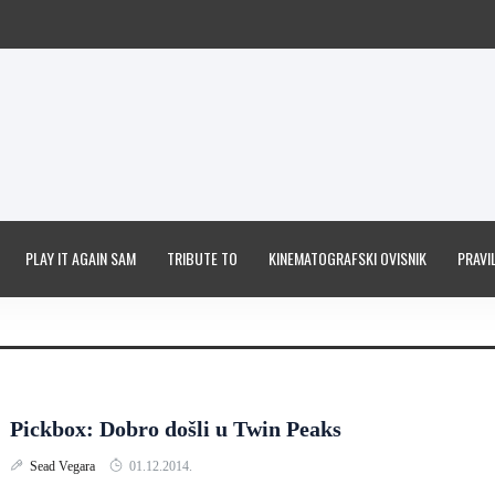
PLAY IT AGAIN SAM
TRIBUTE TO
KINEMATOGRAFSKI OVISNIK
PRAVIL
Pickbox: Dobro došli u Twin Peaks
Sead Vegara
01.12.2014.