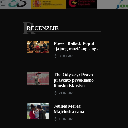
R
RECENZIJE
Power Ballad: Poput
sjajnog muzičkog singla
05.08.2026.
The Odyssey: Pravo
pravcato prvoklasno
filmsko iskustvo
21.07.2026.
Jeunes Mères:
Majčinska rana
15.07.2026.