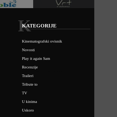
K
KATEGORIJE
Kinematografski ovisnik
Novosti
Play it again Sam
Recenzije
Traileri
Tribute to
TV
U kinima
Uskoro