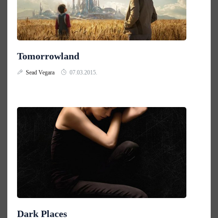
Tomorrowland
Sead Vegara
07.03.2015.
Dark Places