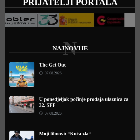
PRIJATELJI PORTALA
N
NAJNOVIJE
The Get Out
07.08.2026.
U ponedjeljak počinje prodaja ulaznica za
32. SFF
07.08.2026.
Moji filmovi: “Kuća zla“