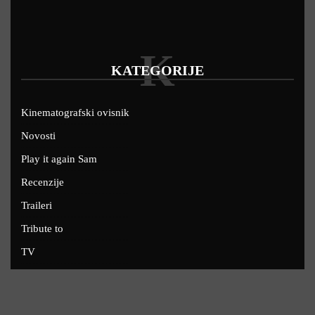
K
KATEGORIJE
Kinematografski ovisnik
Novosti
Play it again Sam
Recenzije
Traileri
Tribute to
TV
U kinima
Uskoro