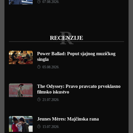
07.08.2026.
R
RECENZIJE
Power Ballad: Poput sjajnog muzičkog
singla
05.08.2026.
The Odyssey: Pravo pravcato prvoklasno
filmsko iskustvo
21.07.2026.
Jeunes Mères: Majčinska rana
15.07.2026.