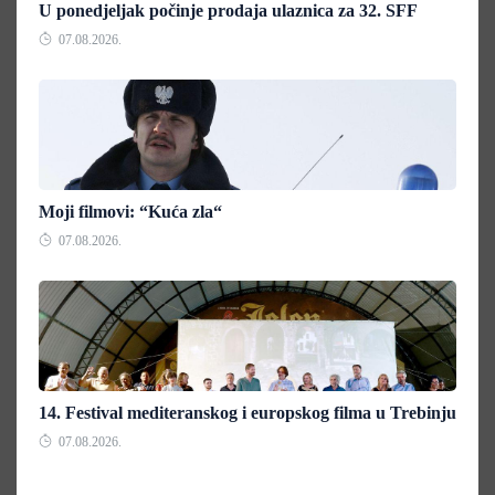
U ponedjeljak počinje prodaja ulaznica za 32. SFF
07.08.2026.
Moji filmovi: “Kuća zla“
07.08.2026.
14. Festival mediteranskog i europskog filma u Trebinju
07.08.2026.