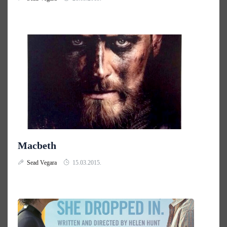
Macbeth
Sead Vegara
15.03.2015.