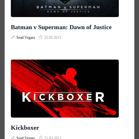
Batman v Superman: Dawn of Justice
Sead Vegara
22.03.2015.
Kickboxer
Sead Vegara
21.03.2015.