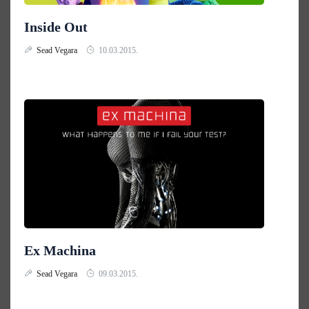
Inside Out
Sead Vegara
10.03.2015.
Ex Machina
Sead Vegara
09.03.2015.