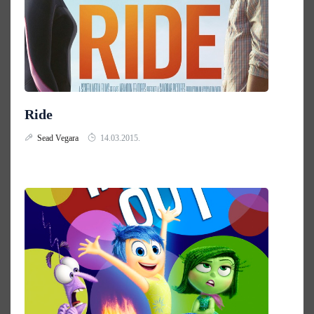
Ride
Sead Vegara
14.03.2015.