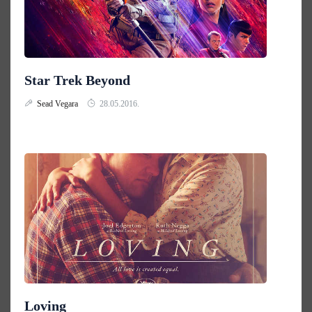
Star Trek Beyond
Sead Vegara
28.05.2016.
Loving