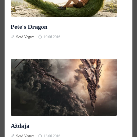
Pete's Dragon
Sead Vegara
19.06.2016.
Aždaja
Sead Vegara
13.06.2016.