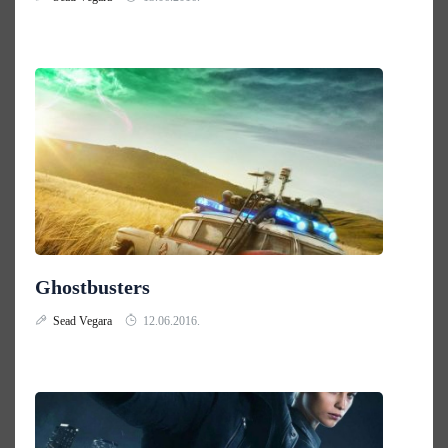
Ghostbusters
Sead Vegara
12.06.2016.