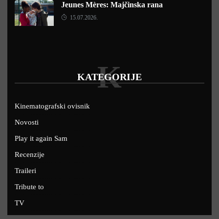
Jeunes Mères: Majčinska rana
15.07.2026.
K
KATEGORIJE
Kinematografski ovisnik
Novosti
Play it again Sam
Recenzije
Traileri
Tribute to
TV