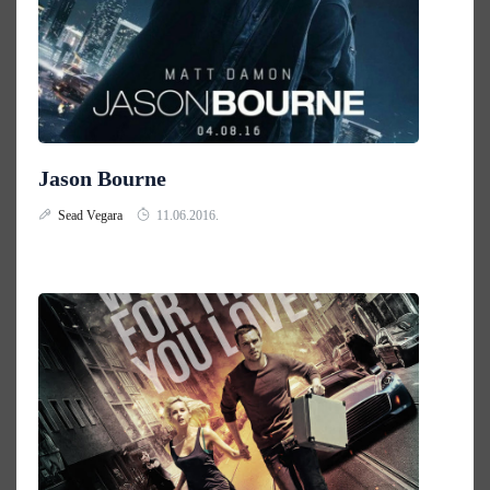
Jason Bourne
Sead Vegara
11.06.2016.