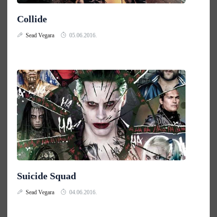
Collide
Sead Vegara
05.06.2016.
Suicide Squad
Sead Vegara
04.06.2016.