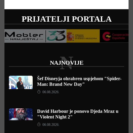
PRIJATELJI PORTALA
N
NAJNOVIJE
Šef Disneyja ohrabren uspjehom "Spider-
Man: Brand New Day"
06.08.2026.
David Harbour je ponovo Djeda Mraz u
"Violent Night 2"
06.08.2026.