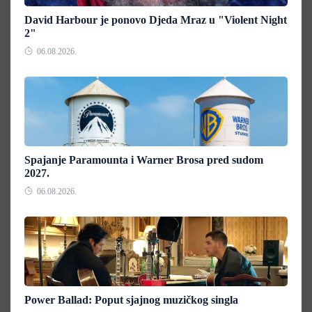
David Harbour je ponovo Djeda Mraz u "Violent Night
2"
06.08.2026.
Spajanje Paramounta i Warner Brosa pred sudom
2027.
06.08.2026.
Power Ballad: Poput sjajnog muzičkog singla