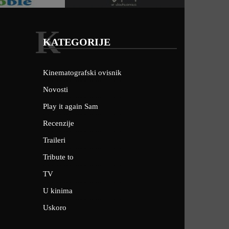
K
KATEGORIJE
Kinematografski ovisnik
Novosti
Play it again Sam
Recenzije
Traileri
Tribute to
TV
U kinima
Uskoro