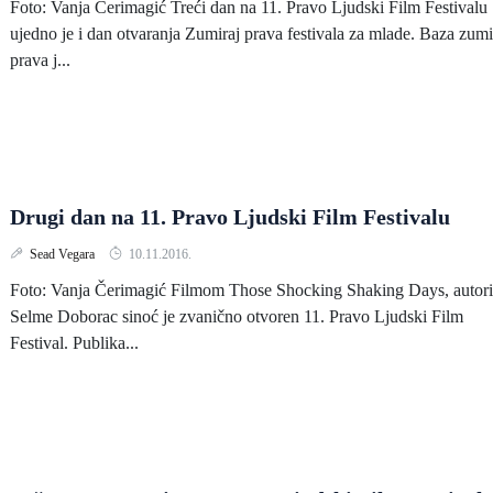
Foto: Vanja Čerimagić Treći dan na 11. Pravo Ljudski Film Festivalu
ujedno je i dan otvaranja Zumiraj prava festivala za mlade. Baza zumi
prava j...
Drugi dan na 11. Pravo Ljudski Film Festivalu
Sead Vegara
10.11.2016.
Foto: Vanja Čerimagić Filmom Those Shocking Shaking Days, autor
Selme Doborac sinoć je zvanično otvoren 11. Pravo Ljudski Film
Festival. Publika...