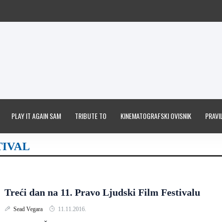
PLAY IT AGAIN SAM
TRIBUTE TO
KINEMATOGRAFSKI OVISNIK
PRAVIL
TIVAL
Treći dan na 11. Pravo Ljudski Film Festivalu
Sead Vegara
11.11.2016.