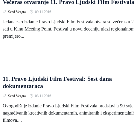
Večeras otvaranje 11. Pravo Ljudski Film Festival
Sead Vegara
09.11.2016.
Jedanaesto izdanje Pravo Ljudski Film Festivala otvara se večeras u 
sati u Kinu Meeting Point. Festival u novu deceniju ulazi regionalno
premijero...
11. Pravo Ljudski Film Festival: Šest dana
dokumentaraca
Sead Vegara
08.11.2016.
Ovogodišnje izdanje Pravo Ljudski Film Festivala predstavlja 90 svje
nagrađivanih kreativnih dokumentarnih, animiranih i eksperimentalni
filmova,...