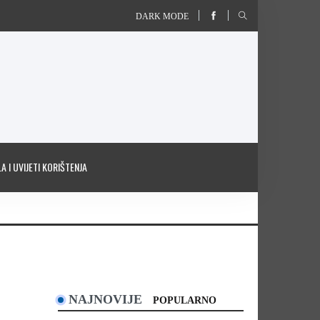
DARK MODE
A I UVIJETI KORIŠTENJA
NAJNOVIJE
POPULARNO