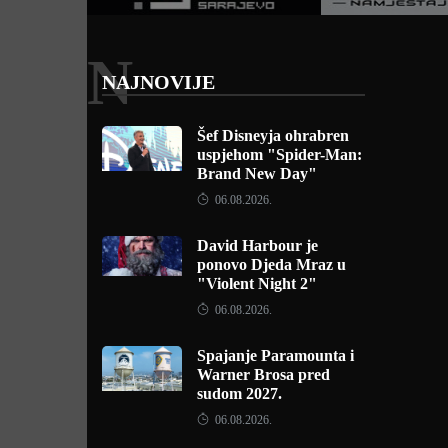
N
NAJNOVIJE
Šef Disneyja ohrabren
uspjehom "Spider-Man:
Brand New Day"
06.08.2026.
David Harbour je
ponovo Djeda Mraz u
"Violent Night 2"
06.08.2026.
Spajanje Paramounta i
Warner Brosa pred
sudom 2027.
06.08.2026.