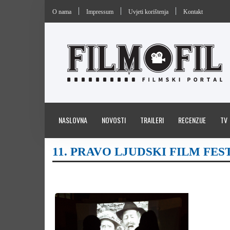
O nama
Impressum
Uvjeti korištenja
Kontakt
NASLOVNA
NOVOSTI
TRAILERI
RECENZIJE
TV
11. PRAVO LJUDSKI FILM FES