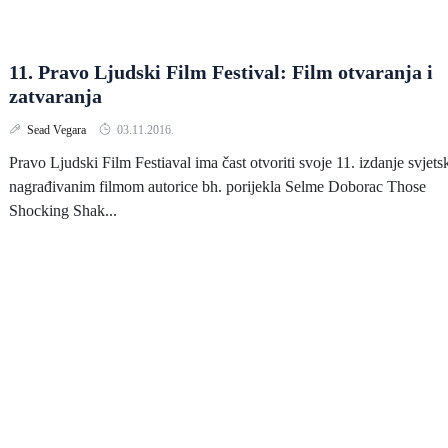
11. Pravo Ljudski Film Festival: Film otvaranja i
zatvaranja
Sead Vegara
03.11.2016.
Pravo Ljudski Film Festiaval ima čast otvoriti svoje 11. izdanje svjets
nagrađivanim filmom autorice bh. porijekla Selme Doborac Those
Shocking Shak...