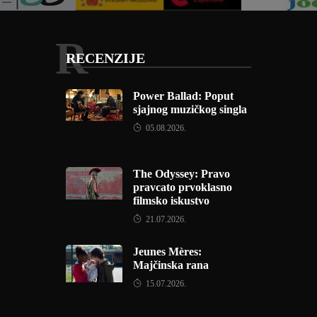
R
RECENZIJE
Power Ballad: Poput
sjajnog muzičkog singla
05.08.2026.
The Odyssey: Pravo
pravcato prvoklasno
filmsko iskustvo
21.07.2026.
Jeunes Mères:
Majčinska rana
15.07.2026.