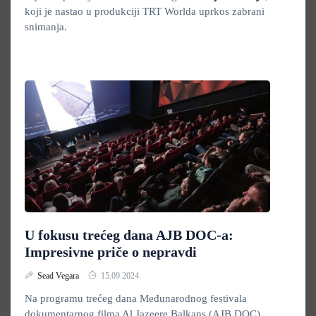
koji je nastao u produkciji TRT Worlda uprkos zabrani
snimanja.
U fokusu trećeg dana AJB DOC-a:
Impresivne priče o nepravdi
Sead Vegara
15.09.2024.
Na programu trećeg dana Međunarodnog festivala
dokumentarnog filma Al Jazeere Balkans (AJB DOC)