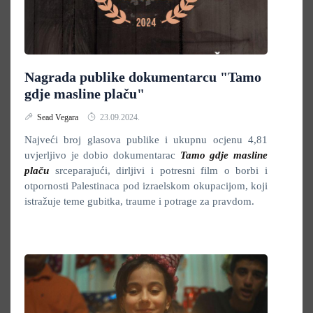
Nagrada publike dokumentarcu "Tamo
gdje masline plaču"
Sead Vegara
23.09.2024.
Najveći broj glasova publike i ukupnu ocjenu 4,81
uvjerljivo je dobio dokumentarac
Tamo gdje masline
plaču
srceparajući, dirljivi i potresni film o borbi i
otpornosti Palestinaca pod izraelskom okupacijom, koji
istražuje teme gubitka, traume i potrage za pravdom.