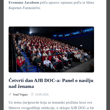
Evensmo Jacobsen
priča upravo opisanu priču iz filma
Kapetan Fantastični.
Četvrti dan AJB DOC-a: Panel o nasilju
nad ženama
Sead Vegara
16.09.2024.
Uz temu (ne)pravde koja se tematski prožima kroz sve
filmove ovogodišnje selekcije, u sklopu AJB DOC-a bit