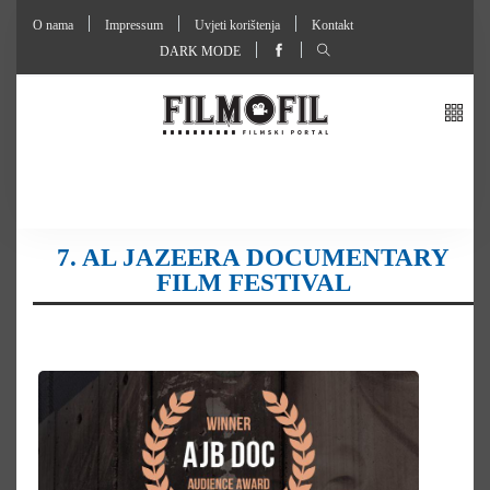
O nama
Impressum
Uvjeti korištenja
Kontakt
DARK MODE
7. AL JAZEERA DOCUMENTARY
FILM FESTIVAL