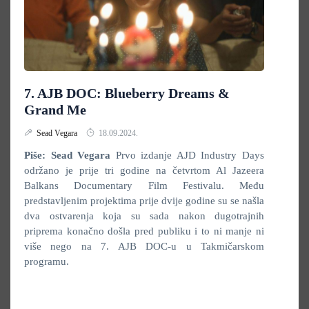
7. AJB DOC: Blueberry Dreams &
Grand Me
Sead Vegara
18.09.2024.
Piše: Sead Vegara
Prvo izdanje AJD Industry Days
održano je prije tri godine na četvrtom Al Jazeera
Balkans Documentary Film Festivalu. Među
predstavljenim projektima prije dvije godine su se našla
dva ostvarenja koja su sada nakon dugotrajnih
priprema konačno došla pred publiku i to ni manje ni
više nego na 7. AJB DOC-u u Takmičarskom
programu.