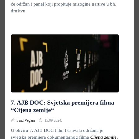
će održan i panel koji propituje mizogine nartive u bh.
društvu.
7. AJB DOC: Svjetska premijera filma
“Cijena zemlje“
Sead Vegara
15.09.2024.
U okviru 7. AJB DOC Film Festivala održana je
svjetska premijera dokumentarnog filma
Cijena zemlje
,