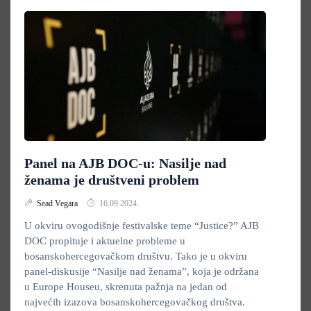
Panel na AJB DOC-u: Nasilje nad
ženama je društveni problem
Sead Vegara
16.09.2024.
U okviru ovogodišnje festivalske teme “Justice?” AJB
DOC propituje i aktuelne probleme u
bosanskohercegovačkom društvu. Tako je u okviru
panel-diskusije “Nasilje nad ženama”, koja je održana
u Europe Houseu, skrenuta pažnja na jedan od
najvećih izazova bosanskohercegovačkog društva.