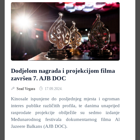
Dodjelom nagrada i projekcijom filma
završen 7. AJB DOC
Sead Vegara
17.09.2024.
Kinosale ispunjene do posljednjeg mjesta i ogroman
interes publike različitih profila, te danima unaprijed
rasprodate projekcije obilježile su sedmo izdanje
Međunarodnog festivala dokumentarnog filma Al
Jazeere Balkans (AJB DOC).