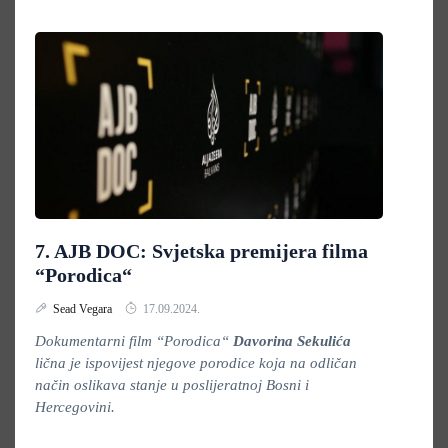
7. AJB DOC: Svjetska premijera filma
“Porodica“
Sead Vegara
17.09.2024.
Dokumentarni film “Porodica“
Davorina Sekulića
lična je ispovijest njegove porodice koja na odličan
način oslikava stanje u poslijeratnoj Bosni i
Hercegovini.