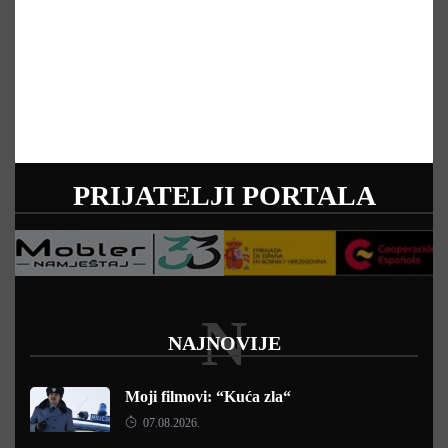
PRIJATELJI PORTALA
N
NAJNOVIJE
Moji filmovi: “Kuća zla“
07.08.2026.