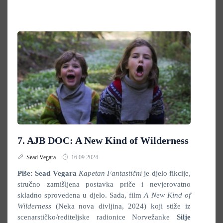
7. AJB DOC: A New Kind of Wilderness
Sead Vegara
16.09.2024.
Piše: Sead Vegara
Kapetan Fantastični
je djelo fikcije,
stručno zamišljena postavka priče i nevjerovatno
skladno sprovedena u djelo. Sada, film
A New Kind of
Wilderness
(Neka nova divljina, 2024) koji stiže iz
scenarstičko/rediteljske radionice Norvežanke
Silje