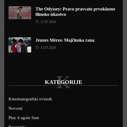
The Odyssey: Pravo pravcato prvoklasno
filmsko iskustvo
21.07.2026.
Jeunes Mères: Majčinska rana
15.07.2026.
K
KATEGORIJE
Kinematografski ovisnik
Novosti
Play it again Sam