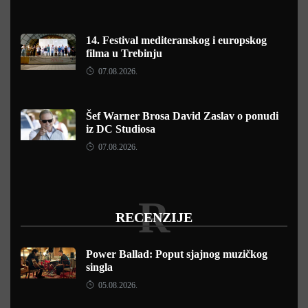
14. Festival mediteranskog i europskog
filma u Trebinju
07.08.2026.
Šef Warner Brosa David Zaslav o ponudi
iz DC Studiosa
07.08.2026.
R
RECENZIJE
Power Ballad: Poput sjajnog muzičkog
singla
05.08.2026.