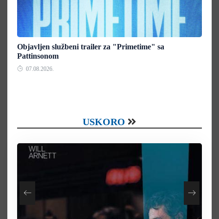
Objavljen službeni trailer za "Primetime" sa
Pattinsonom
07.08.2026.
USKORO