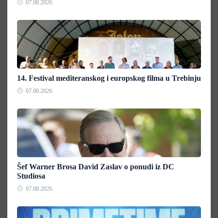
07.08.2026.
14. Festival mediteranskog i europskog filma u Trebinju
07.08.2026.
Šef Warner Brosa David Zaslav o ponudi iz DC
Studiosa
07.08.2026.