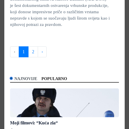
je šest dokumentarnih ostvarenja vrhunske produkcije,
koji donose impresivne priče o različitim vrstama
nepravde s kojom se suočavaju ljudi širom svijeta kao i
njihovoj potrazi za pravdom.
‹
1
2
›
NAJNOVIJE
POPULARNO
Moji filmovi: “Kuća zla“