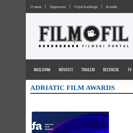
O nama
Impressum
Uvjeti korištenja
Kontakt
NASLOVNA
NOVOSTI
TRAILERI
RECENZIJE
TV
ADRIATIC FILM AWARDS