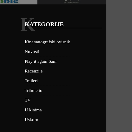
K
KATEGORIJE
Kinematografski ovisnik
Novosti
Play it again Sam
Recenzije
Traileri
Tribute to
TV
U kinima
Uskoro