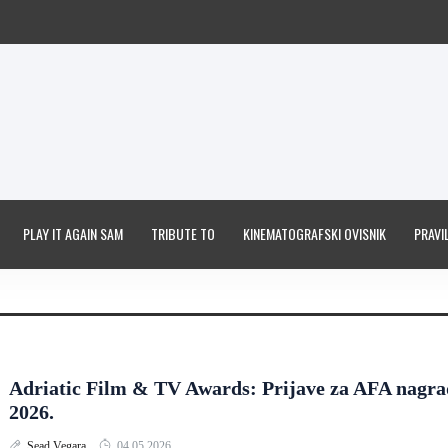
PLAY IT AGAIN SAM
TRIBUTE TO
KINEMATOGRAFSKI OVISNIK
PRAVIL
Adriatic Film & TV Awards: Prijave za AFA nagra
2026.
Sead Vegara
04.05.2026.