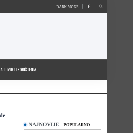
DARK MODE
A I UVIJETI KORIŠTENJA
de
NAJNOVIJE
POPULARNO