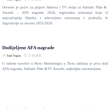
Otvoren je poziv za prijave filmova i TV serija za Adriatic Film 
Awards – AFA nagrade 2026, regionalna priznanja koja sl
najznačajnija filmska i televizijska ostvarenja s područja bi
Jugoslavije za sezonu 2025/2026.
Dodijeljene AFA nagrade
Sead Vegara
27.10.2025.
U subotu navečer u Porto Montenegru u Tivtu održana je prva dod
AFA nagrada, Adriatic Film &TV Awards, najboljim ostvarenjima.