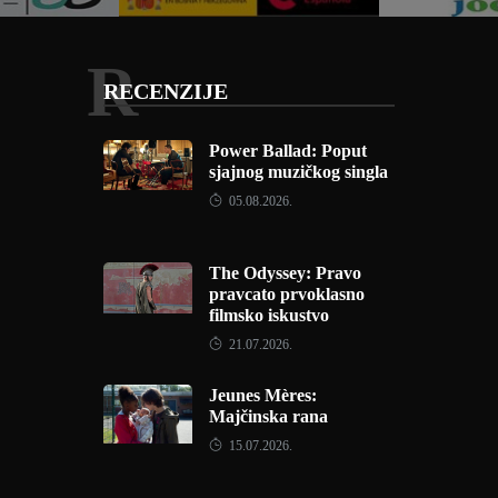
R
RECENZIJE
Power Ballad: Poput
sjajnog muzičkog singla
05.08.2026.
The Odyssey: Pravo
pravcato prvoklasno
filmsko iskustvo
21.07.2026.
Jeunes Mères:
Majčinska rana
15.07.2026.