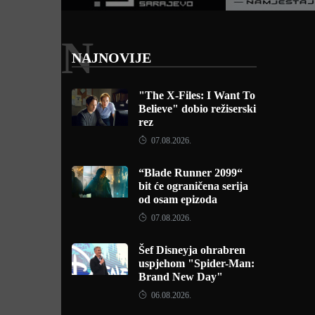
N
NAJNOVIJE
"The X-Files: I Want To
Believe" dobio režiserski
rez
07.08.2026.
“Blade Runner 2099“
bit će ograničena serija
od osam epizoda
07.08.2026.
Šef Disneyja ohrabren
uspjehom "Spider-Man:
Brand New Day"
06.08.2026.