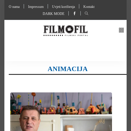
O nama
Impressum
Uvjeti korištenja
Kontakt
DARK MODE
ANIMACIJA