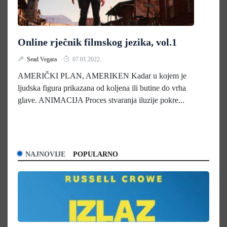
Online rječnik filmskog jezika, vol.1
Sead Vegara
07.01.2022.
AMERIČKI PLAN, AMERIKEN Kadar u kojem je
ljudska figura prikazana od koljena ili butine do vrha
glave. ANIMACIJA Proces stvaranja iluzije pokre...
NAJNOVIJE
POPULARNO