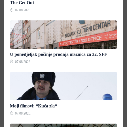
The Get Out
07.08.2026.
U ponedjeljak počinje prodaja ulaznica za 32. SFF
07.08.2026.
Moji filmovi: “Kuća zla“
07.08.2026.