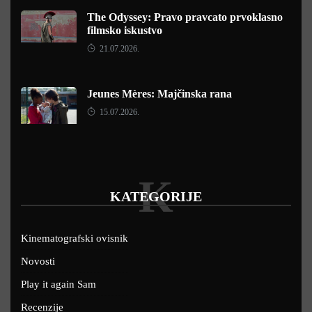
The Odyssey: Pravo pravcato prvoklasno
filmsko iskustvo
21.07.2026.
Jeunes Mères: Majčinska rana
15.07.2026.
K
KATEGORIJE
Kinematografski ovisnik
Novosti
Play it again Sam
Recenzije