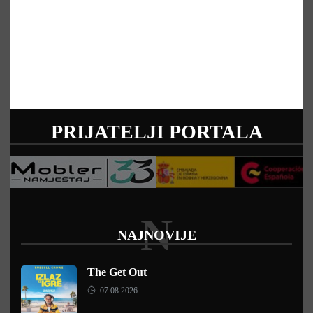
PRIJATELJI PORTALA
N
NAJNOVIJE
The Get Out
07.08.2026.