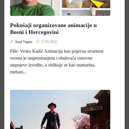
Pokušaji organizovane animacije u
Bosni i Hercegovini
Sead Vegara
27.06.2022.
Piše: Vesko Kadić Animacija kao pojavna stvarnost
veoma je rasprostranjena i obuhvaća osnovne
stupnjeve izvedbe, a oblikuje se kao manuelna,
mehani...