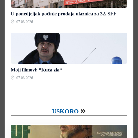
U ponedjeljak počinje prodaja ulaznica za 32. SFF
07.08.2026.
Moji filmovi: “Kuća zla“
07.08.2026.
USKORO