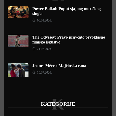
Power Ballad: Poput sjajnog muzičkog
singla
05.08.2026.
The Odyssey: Pravo pravcato prvoklasno
filmsko iskustvo
21.07.2026.
Jeunes Mères: Majčinska rana
15.07.2026.
K
KATEGORIJE