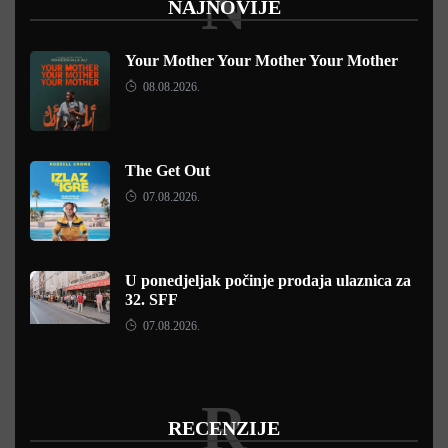
N
NAJNOVIJE
Your Mother Your Mother Your Mother
08.08.2026.
The Get Out
07.08.2026.
U ponedjeljak počinje prodaja ulaznica za
32. SFF
07.08.2026.
R
RECENZIJE