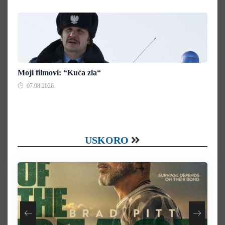
Moji filmovi: “Kuća zla“
07.08.2026.
USKORO