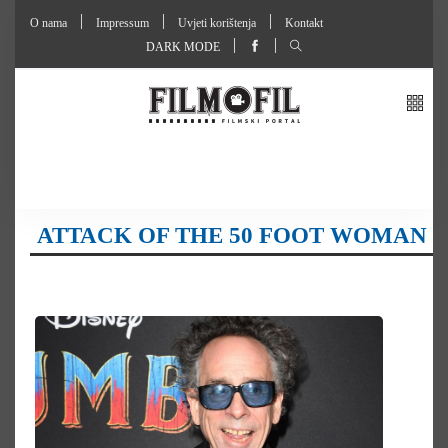
O nama
Impressum
Uvjeti korištenja
Kontakt
DARK MODE
ATTACK OF THE 50 FOOT WOMAN