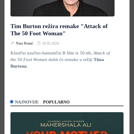
Tim Burton režira remake "Attack of
The 50 Foot Woman"
Nino Romić
02.02.2024.
Klasični naučno-fantastični B film iz 50-tih,
Attack of
the 50 Foot Woman
dobit će remake u režiji
Tima
Burtona.
NAJNOVIJE
POPULARNO