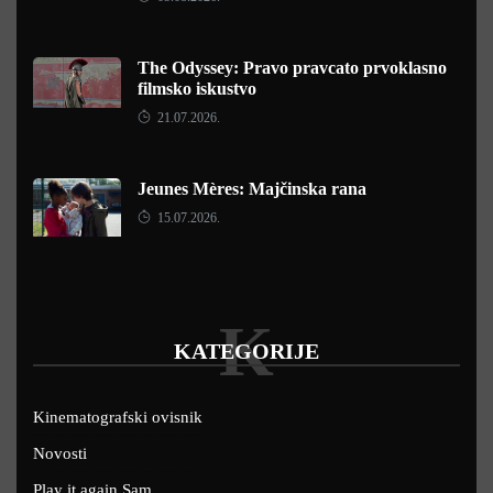
The Odyssey: Pravo pravcato prvoklasno
filmsko iskustvo
21.07.2026.
Jeunes Mères: Majčinska rana
15.07.2026.
K
KATEGORIJE
Kinematografski ovisnik
Novosti
Play it again Sam