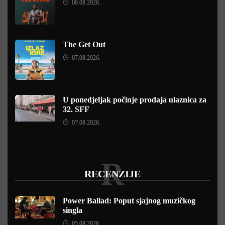
08.08.2026.
The Get Out
07.08.2026.
U ponedjeljak počinje prodaja ulaznica za
32. SFF
07.08.2026.
R
RECENZIJE
Power Ballad: Poput sjajnog muzičkog
singla
05.08.2026.