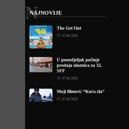
N
NAJNOVIJE
The Get Out
07.08.2026.
U ponedjeljak počinje
prodaja ulaznica za 32.
SFF
07.08.2026.
Moji filmovi: “Kuća zla“
07.08.2026.