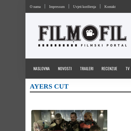
O nama
Impressum
Uvjeti korištenja
Kontakt
NASLOVNA
NOVOSTI
TRAILERI
RECENZIJE
TV
AYERS CUT