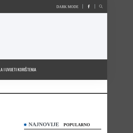
DARK MODE
A I UVIJETI KORIŠTENJA
NAJNOVIJE
POPULARNO