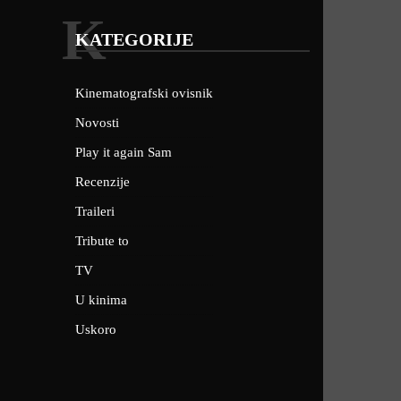
K
KATEGORIJE
Kinematografski ovisnik
Novosti
Play it again Sam
Recenzije
Traileri
Tribute to
TV
U kinima
Uskoro