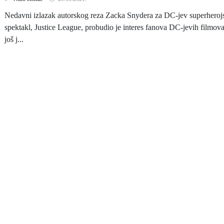
Nedavni izlazak autorskog reza Zacka Snydera za DC-jev superheroj
spektakl, Justice League, probudio je interes fanova DC-jevih filmova
još j...