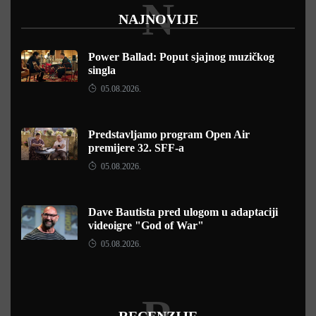
N
NAJNOVIJE
Power Ballad: Poput sjajnog muzičkog
singla
05.08.2026.
Predstavljamo program Open Air
premijere 32. SFF-a
05.08.2026.
Dave Bautista pred ulogom u adaptaciji
videoigre "God of War"
05.08.2026.