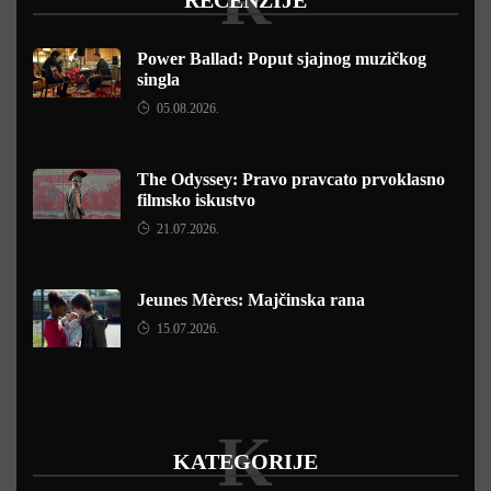
R
RECENZIJE
Power Ballad: Poput sjajnog muzičkog
singla
05.08.2026.
The Odyssey: Pravo pravcato prvoklasno
filmsko iskustvo
21.07.2026.
Jeunes Mères: Majčinska rana
15.07.2026.
K
KATEGORIJE