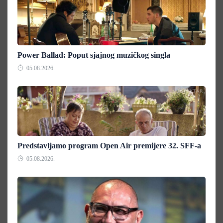
Power Ballad: Poput sjajnog muzičkog singla
05.08.2026.
Predstavljamo program Open Air premijere 32. SFF-a
05.08.2026.