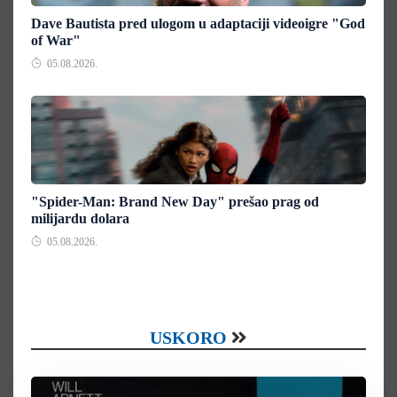
Dave Bautista pred ulogom u adaptaciji videoigre "God
of War"
05.08.2026.
"Spider-Man: Brand New Day" prešao prag od
milijardu dolara
05.08.2026.
USKORO