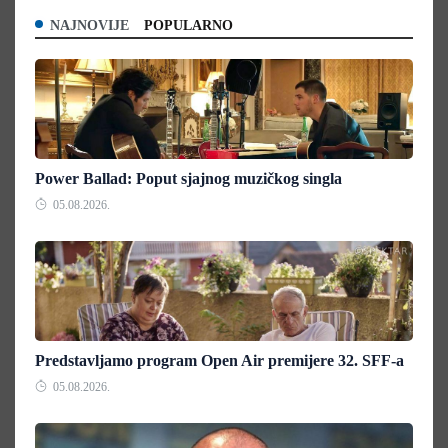
NAJNOVIJE
POPULARNO
Power Ballad: Poput sjajnog muzičkog singla
05.08.2026.
Predstavljamo program Open Air premijere 32. SFF-a
05.08.2026.