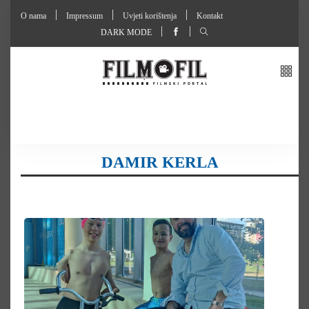
O nama
Impressum
Uvjeti korištenja
Kontakt
DARK MODE
DAMIR KERLA