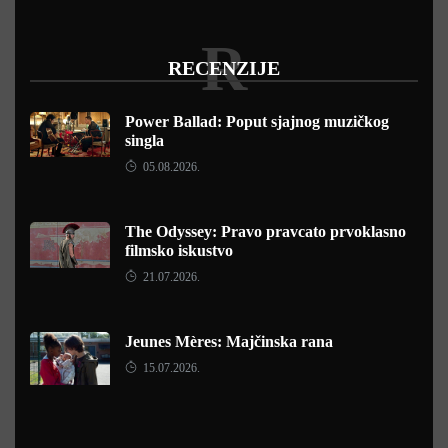
R
RECENZIJE
Power Ballad: Poput sjajnog muzičkog
singla
05.08.2026.
The Odyssey: Pravo pravcato prvoklasno
filmsko iskustvo
21.07.2026.
Jeunes Mères: Majčinska rana
15.07.2026.