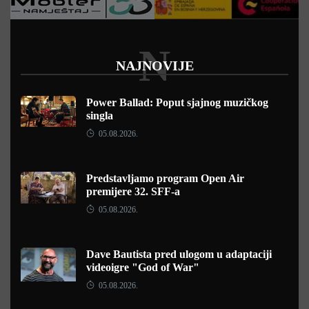
N
NAJNOVIJE
Power Ballad: Poput sjajnog muzičkog
singla
05.08.2026.
Predstavljamo program Open Air
premijere 32. SFF-a
05.08.2026.
Dave Bautista pred ulogom u adaptaciji
videoigre "God of War"
05.08.2026.