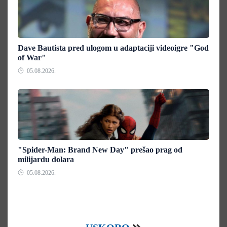
Dave Bautista pred ulogom u adaptaciji videoigre "God
of War"
05.08.2026.
"Spider-Man: Brand New Day" prešao prag od
milijardu dolara
05.08.2026.