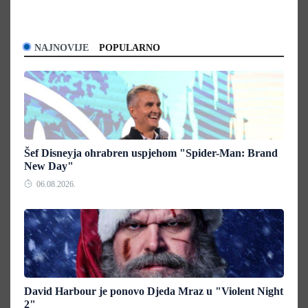
NAJNOVIJE
POPULARNO
Šef Disneyja ohrabren uspjehom "Spider-Man: Brand
New Day"
06.08.2026.
David Harbour je ponovo Djeda Mraz u "Violent Night
2"