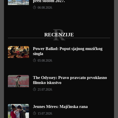
pred sudom 2027.
06.08.2026.
R
RECENZIJE
Power Ballad: Poput sjajnog muzičkog
singla
05.08.2026.
The Odyssey: Pravo pravcato prvoklasno
filmsko iskustvo
21.07.2026.
Jeunes Mères: Majčinska rana
15.07.2026.