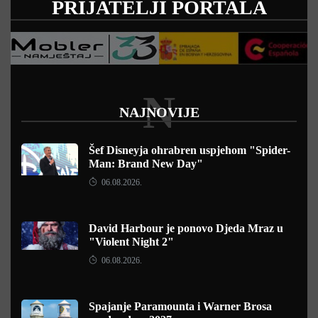
PRIJATELJI PORTALA
N
NAJNOVIJE
Šef Disneyja ohrabren uspjehom "Spider-
Man: Brand New Day"
06.08.2026.
David Harbour je ponovo Djeda Mraz u
"Violent Night 2"
06.08.2026.
Spajanje Paramounta i Warner Brosa