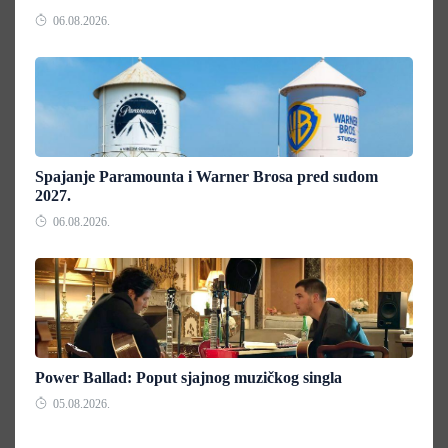
06.08.2026.
Spajanje Paramounta i Warner Brosa pred sudom
2027.
06.08.2026.
Power Ballad: Poput sjajnog muzičkog singla
05.08.2026.