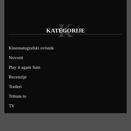
K
KATEGORIJE
Kinematografski ovisnik
Novosti
Play it again Sam
Recenzije
Traileri
Tribute to
TV
U kinima
Uskoro