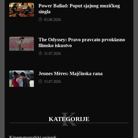
Power Ballad: Poput sjajnog muzičkog
singla
05.08.2026.
The Odyssey: Pravo pravcato prvoklasno
filmsko iskustvo
21.07.2026.
Jeunes Mères: Majčinska rana
15.07.2026.
K
KATEGORIJE
Kinematografski ovisnik