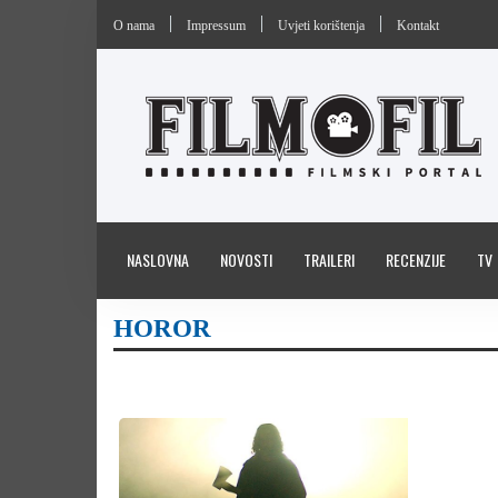
O nama
Impressum
Uvjeti korištenja
Kontakt
NASLOVNA
NOVOSTI
TRAILERI
RECENZIJE
TV
HOROR