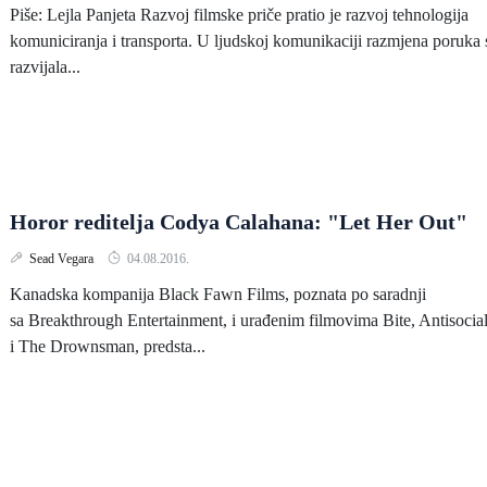
Piše: Lejla Panjeta Razvoj filmske priče pratio je razvoj tehnologija
komuniciranja i transporta. U ljudskoj komunikaciji razmjena poruka 
razvijala...
Horor reditelja Codya Calahana: "Let Her Out"
Sead Vegara
04.08.2016.
Kanadska kompanija Black Fawn Films, poznata po saradnji
sa Breakthrough Entertainment, i urađenim filmovima Bite, Antisocia
i The Drownsman, predsta...