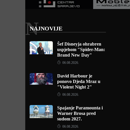
N
NAJNOVIJE
Šef Disneyja ohrabren
uspjehom "Spider-Man:
Brand New Day"
06.08.2026.
David Harbour je
ponovo Djeda Mraz u
"Violent Night 2"
06.08.2026.
Spajanje Paramounta i
Warner Brosa pred
sudom 2027.
06.08.2026.