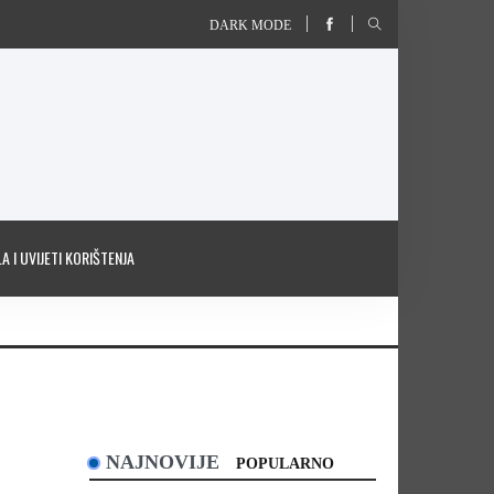
DARK MODE
A I UVIJETI KORIŠTENJA
NAJNOVIJE
POPULARNO