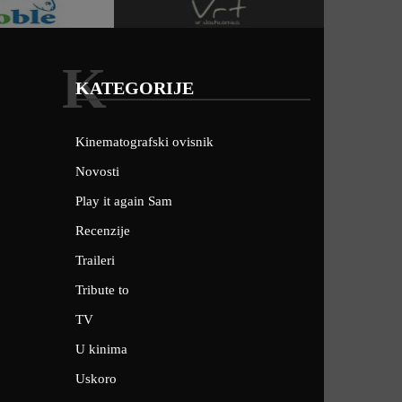
K
KATEGORIJE
Kinematografski ovisnik
Novosti
Play it again Sam
Recenzije
Traileri
Tribute to
TV
U kinima
Uskoro