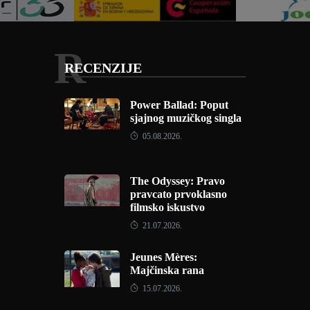
R
RECENZIJE
Power Ballad: Poput
sjajnog muzičkog singla
05.08.2026.
The Odyssey: Pravo
pravcato prvoklasno
filmsko iskustvo
21.07.2026.
Jeunes Mères:
Majčinska rana
15.07.2026.