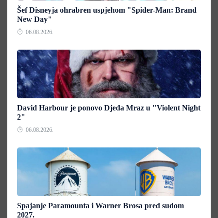
Šef Disneyja ohrabren uspjehom "Spider-Man: Brand
New Day"
06.08.2026.
David Harbour je ponovo Djeda Mraz u "Violent Night
2"
06.08.2026.
Spajanje Paramounta i Warner Brosa pred sudom
2027.