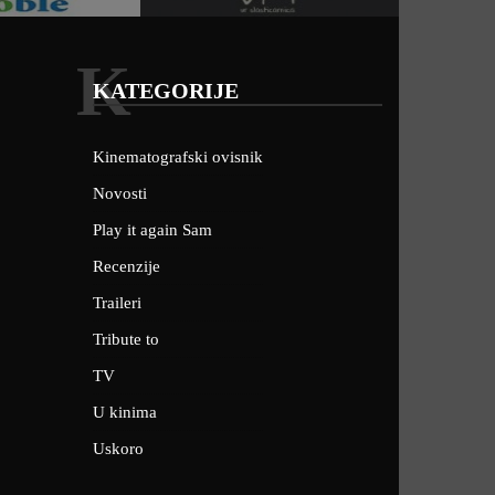
K
KATEGORIJE
Kinematografski ovisnik
Novosti
Play it again Sam
Recenzije
Traileri
Tribute to
TV
U kinima
Uskoro