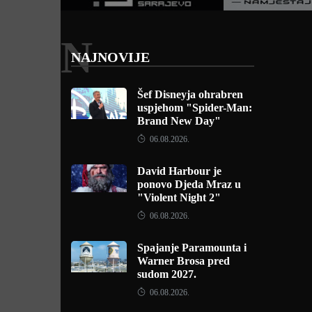
N
NAJNOVIJE
Šef Disneyja ohrabren
uspjehom "Spider-Man:
Brand New Day"
06.08.2026.
David Harbour je
ponovo Djeda Mraz u
"Violent Night 2"
06.08.2026.
Spajanje Paramounta i
Warner Brosa pred
sudom 2027.
06.08.2026.