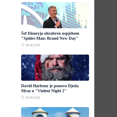
Šef Disneyja ohrabren uspjehom
"Spider-Man: Brand New Day"
06.08.2026.
David Harbour je ponovo Djeda
Mraz u "Violent Night 2"
06.08.2026.