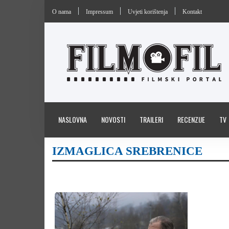
O nama
Impressum
Uvjeti korištenja
Kontakt
NASLOVNA
NOVOSTI
TRAILERI
RECENZIJE
TV
IZMAGLICA SREBRENICE