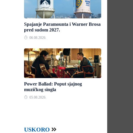
Spajanje Paramounta i Warner Brosa
pred sudom 2027.
06.08.2026.
Power Ballad: Poput sjajnog
muzičkog singla
05.08.2026.
USKORO