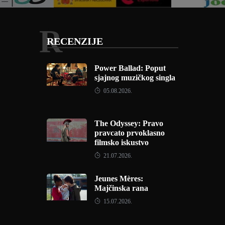
R
RECENZIJE
Power Ballad: Poput
sjajnog muzičkog singla
05.08.2026.
The Odyssey: Pravo
pravcato prvoklasno
filmsko iskustvo
21.07.2026.
Jeunes Mères:
Majčinska rana
15.07.2026.