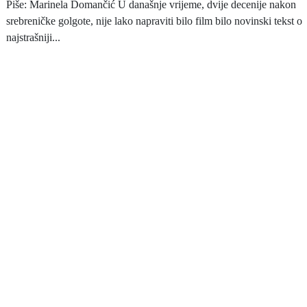
Piše: Marinela Domančić U današnje vrijeme, dvije decenije nakon
srebreničke golgote, nije lako napraviti bilo film bilo novinski tekst o
najstrašniji...