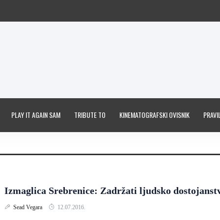
PLAY IT AGAIN SAM
TRIBUTE TO
KINEMATOGRAFSKI OVISNIK
PRAVIL
Izmaglica Srebrenice: Zadržati ljudsko dostojanst
Sead Vegara
12.07.2016.