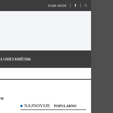
DARK MODE
A I UVIJETI KORIŠTENJA
vo
NAJNOVIJE
POPULARNO