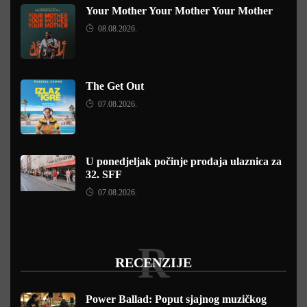
Your Mother Your Mother Your Mother
08.08.2026.
The Get Out
07.08.2026.
U ponedjeljak počinje prodaja ulaznica za
32. SFF
07.08.2026.
R
RECENZIJE
Power Ballad: Poput sjajnog muzičkog