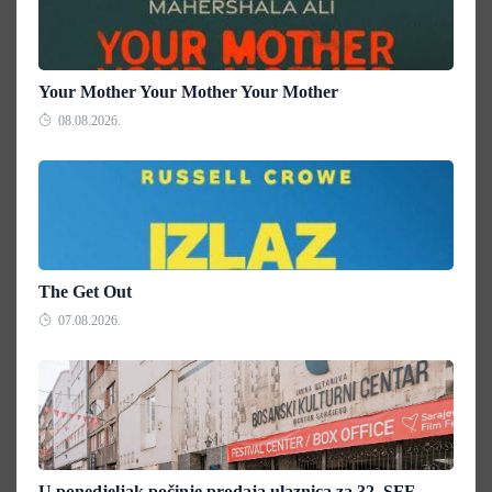
Your Mother Your Mother Your Mother
08.08.2026.
The Get Out
07.08.2026.
U ponedjeljak počinje prodaja ulaznica za 32. SFF