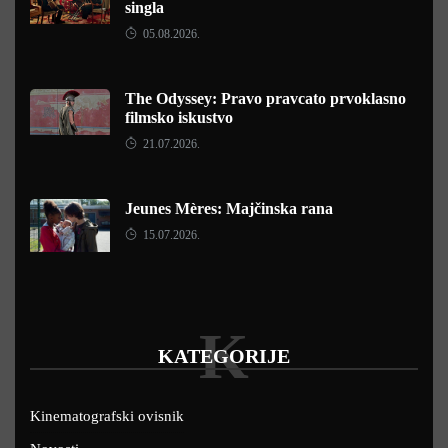
singla
05.08.2026.
The Odyssey: Pravo pravcato prvoklasno
filmsko iskustvo
21.07.2026.
Jeunes Mères: Majčinska rana
15.07.2026.
K
KATEGORIJE
Kinematografski ovisnik