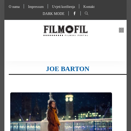
O nama
Impressum
Uvjeti korištenja
Kontakt
DARK MODE
JOE BARTON