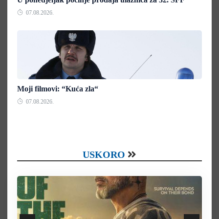
07.08.2026.
Moji filmovi: “Kuća zla“
07.08.2026.
USKORO