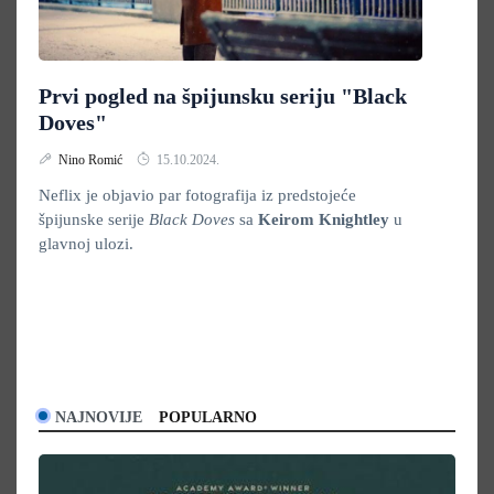
Prvi pogled na špijunsku seriju "Black
Doves"
Nino Romić
15.10.2024.
Neflix je objavio par fotografija iz predstojeće
špijunske serije
Black Doves
sa
Keirom Knightley
u
glavnoj ulozi.
NAJNOVIJE
POPULARNO