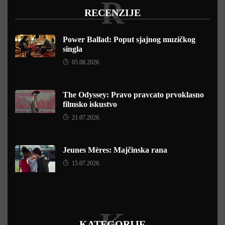
R
RECENZIJE
Power Ballad: Poput sjajnog muzičkog
singla
05.08.2026.
The Odyssey: Pravo pravcato prvoklasno
filmsko iskustvo
21.07.2026.
Jeunes Mères: Majčinska rana
15.07.2026.
K
KATEGORIJE