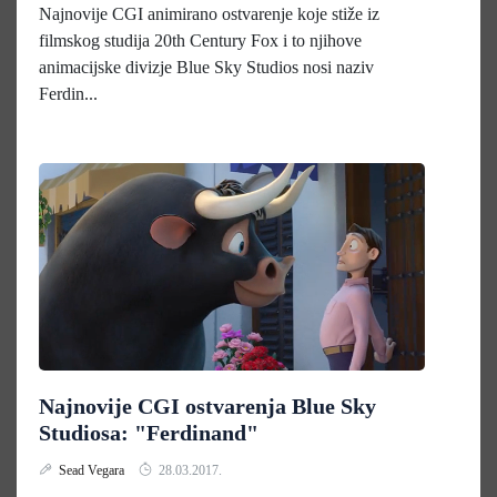
Najnovije CGI animirano ostvarenje koje stiže iz
filmskog studija 20th Century Fox i to njihove
animacijske divizje Blue Sky Studios nosi naziv
Ferdin...
Najnovije CGI ostvarenja Blue Sky
Studiosa: "Ferdinand"
Sead Vegara
28.03.2017.