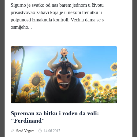
Sigurno je svatko od nas barem jednom u životu
prisustvovao zabavi koja je u nekom trenutku u
potpunosti izmaknula kontroli. Većina dama se s
osmijeho...
Spreman za bitku i rođen da voli:
"Ferdinand"
Sead Vegara
14.06.2017.