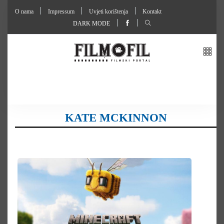
O nama
Impressum
Uvjeti korištenja
Kontakt
DARK MODE
KATE MCKINNON