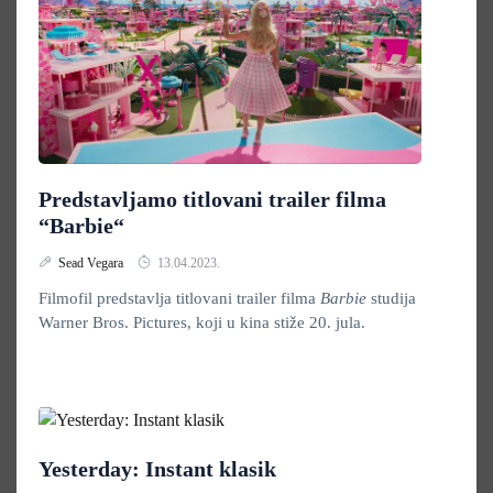
Predstavljamo titlovani trailer filma
“Barbie“
Sead Vegara
13.04.2023.
Filmofil predstavlja titlovani trailer filma
Barbie
studija
Warner Bros. Pictures, koji u kina stiže 20. jula.
Yesterday: Instant klasik