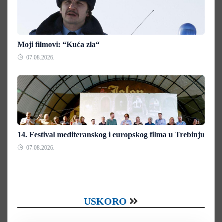
Moji filmovi: “Kuća zla“
07.08.2026.
14. Festival mediteranskog i europskog filma u Trebinju
07.08.2026.
USKORO