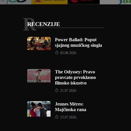
R
RECENZIJE
Power Ballad: Poput
sjajnog muzičkog singla
05.08.2026.
The Odyssey: Pravo
pravcato prvoklasno
filmsko iskustvo
21.07.2026.
Jeunes Mères:
Majčinska rana
15.07.2026.