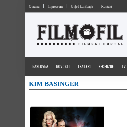
O nama
Impressum
Uvjeti korištenja
Kontakt
NASLOVNA
NOVOSTI
TRAILERI
RECENZIJE
TV
KIM BASINGER