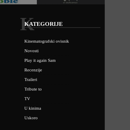
K
KATEGORIJE
Kinematografski ovisnik
Novosti
Play it again Sam
Recenzije
Traileri
Tribute to
TV
U kinima
Uskoro