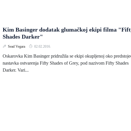
Kim Basinger dodatak glumačkoj ekipi filma "Fift
Shades Darker"
Sead Vegara
02.02.2016.
Oskarovka Kim Basinger pridružila se ekipi okupljenoj oko predstoj
nastavka ostvarenja Fifty Shades of Grey, pod nazivom Fifty Shades
Darker. Vari...