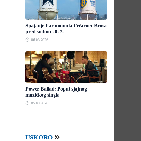
Spajanje Paramounta i Warner Brosa
pred sudom 2027.
06.08.2026.
Power Ballad: Poput sjajnog
muzičkog singla
05.08.2026.
USKORO