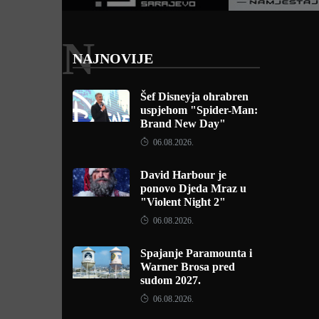
N
NAJNOVIJE
Šef Disneyja ohrabren
uspjehom "Spider-Man:
Brand New Day"
06.08.2026.
David Harbour je
ponovo Djeda Mraz u
"Violent Night 2"
06.08.2026.
Spajanje Paramounta i
Warner Brosa pred
sudom 2027.
06.08.2026.