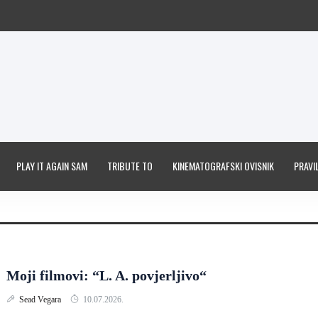
PLAY IT AGAIN SAM
TRIBUTE TO
KINEMATOGRAFSKI OVISNIK
PRAVIL
Moji filmovi: “L. A. povjerljivo“
Sead Vegara
10.07.2026.