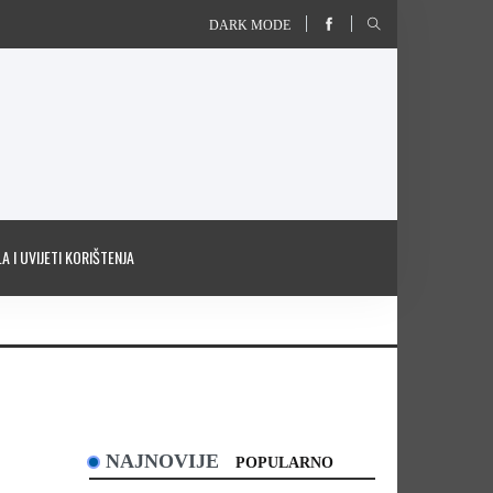
DARK MODE
A I UVIJETI KORIŠTENJA
NAJNOVIJE
POPULARNO