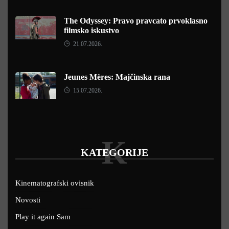
The Odyssey: Pravo pravcato prvoklasno
filmsko iskustvo
21.07.2026.
Jeunes Mères: Majčinska rana
15.07.2026.
K
KATEGORIJE
Kinematografski ovisnik
Novosti
Play it again Sam