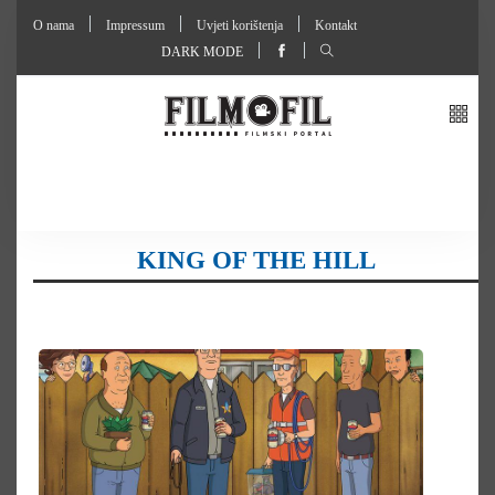
O nama
Impressum
Uvjeti korištenja
Kontakt
DARK MODE
KING OF THE HILL