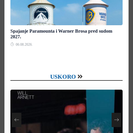
Spajanje Paramounta i Warner Brosa pred sudom
2027.
06.08.2026.
USKORO