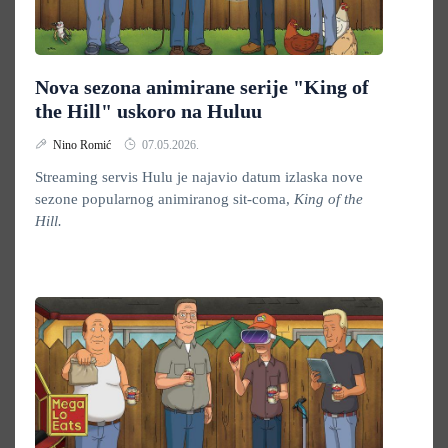
Nova sezona animirane serije "King of
the Hill" uskoro na Huluu
Nino Romić
07.05.2026.
Streaming servis Hulu je najavio datum izlaska nove
sezone popularnog animiranog sit-coma,
King of the
Hill.