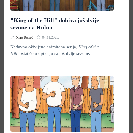
"King of the Hill" dobiva još dvije
sezone na Huluu
Nino Romić
04.11.2025.
Nedavno oživljena animirana serija,
King of the
Hill,
ostat će u opticaju sa još dvije sezone.