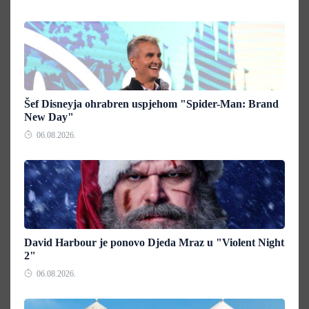
Šef Disneyja ohrabren uspjehom "Spider-Man: Brand
New Day"
06.08.2026.
David Harbour je ponovo Djeda Mraz u "Violent Night
2"
06.08.2026.