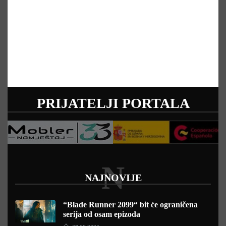
PRIJATELJI PORTALA
N
NAJNOVIJE
“Blade Runner 2099“ bit će ograničena
serija od osam epizoda