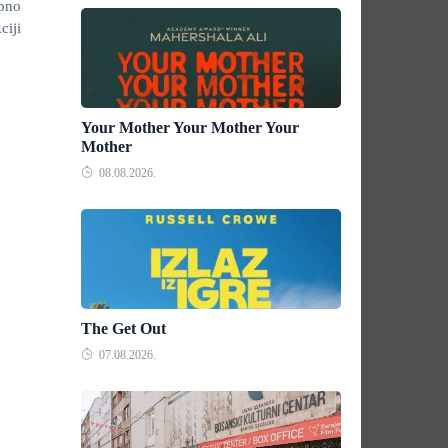
upno
iji
Your Mother Your Mother Your
Mother
08.08.2026.
The Get Out
07.08.2026.