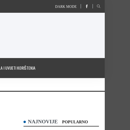
DARK MODE
A I UVIJETI KORIŠTENJA
NAJNOVIJE
POPULARNO