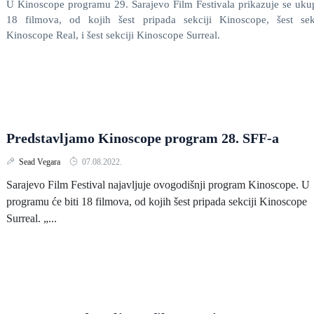
U Kinoscope programu 29. Sarajevo Film Festivala prikazuje se uk
18 filmova, od kojih šest pripada sekciji Kinoscope, šest sekc
Kinoscope Real, i šest sekciji Kinoscope Surreal.
Predstavljamo Kinoscope program 28. SFF-a
Sead Vegara
07.08.2022.
Sarajevo Film Festival najavljuje ovogodišnji program Kinoscope. U
programu će biti 18 filmova, od kojih šest pripada sekciji Kinoscope
Surreal. „...