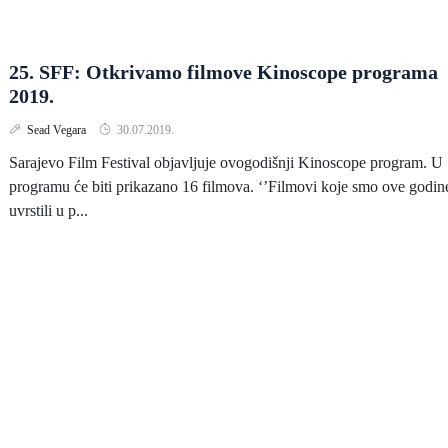
25. SFF: Otkrivamo filmove Kinoscope programa
2019.
Sead Vegara
30.07.2019.
Sarajevo Film Festival objavljuje ovogodišnji Kinoscope program. U
programu će biti prikazano 16 filmova. ‘’Filmovi koje smo ove godin
uvrstili u p...