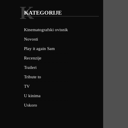
K
KATEGORIJE
Kinematografski ovisnik
Novosti
Play it again Sam
Recenzije
Traileri
Tribute to
TV
U kinima
Uskoro