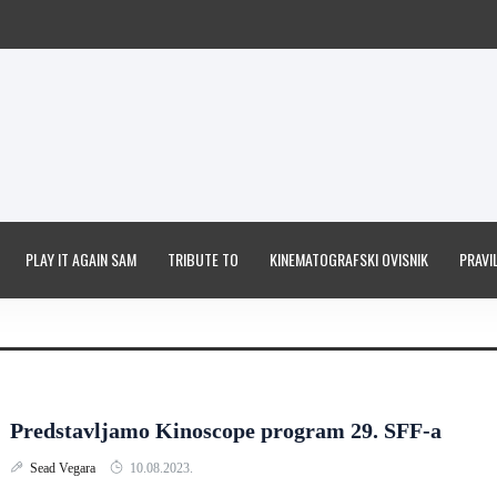
PLAY IT AGAIN SAM
TRIBUTE TO
KINEMATOGRAFSKI OVISNIK
PRAVIL
Predstavljamo Kinoscope program 29. SFF-a
Sead Vegara
10.08.2023.