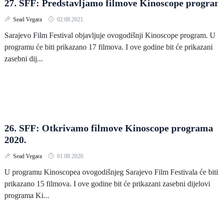
27. SFF: Predstavljamo filmove Kinoscope progr
Sead Vegara
02.08.2021.
Sarajevo Film Festival objavljuje ovogodišnji Kinoscope program. U
programu će biti prikazano 17 filmova. I ove godine bit će prikazani
zasebni dij...
26. SFF: Otkrivamo filmove Kinoscope programa
2020.
Sead Vegara
01.08.2020.
U programu Kinoscopea ovogodišnjeg Sarajevo Film Festivala će biti
prikazano 15 filmova. I ove godine bit će prikazani zasebni dijelovi
programa Ki...