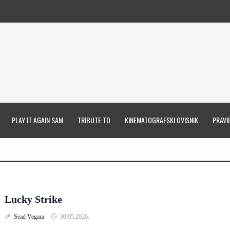
PLAY IT AGAIN SAM
TRIBUTE TO
KINEMATOGRAFSKI OVISNIK
PRAVIL
Lucky Strike
Sead Vegara
30.05.2026.