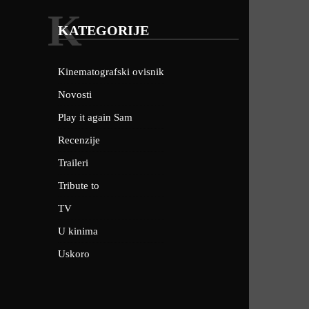
K
KATEGORIJE
Kinematografski ovisnik
Novosti
Play it again Sam
Recenzije
Traileri
Tribute to
TV
U kinima
Uskoro