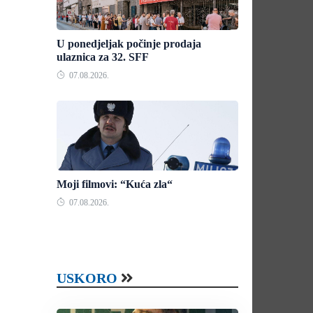
U ponedjeljak počinje prodaja
ulaznica za 32. SFF
07.08.2026.
Moji filmovi: “Kuća zla“
07.08.2026.
USKORO