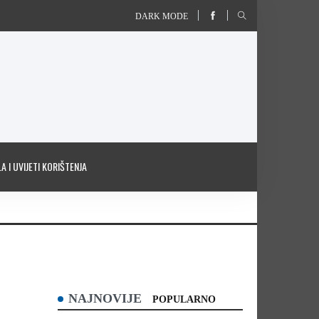
DARK MODE
A I UVIJETI KORIŠTENJA
NAJNOVIJE
POPULARNO