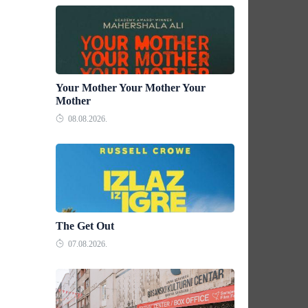
Your Mother Your Mother Your
Mother
08.08.2026.
The Get Out
07.08.2026.