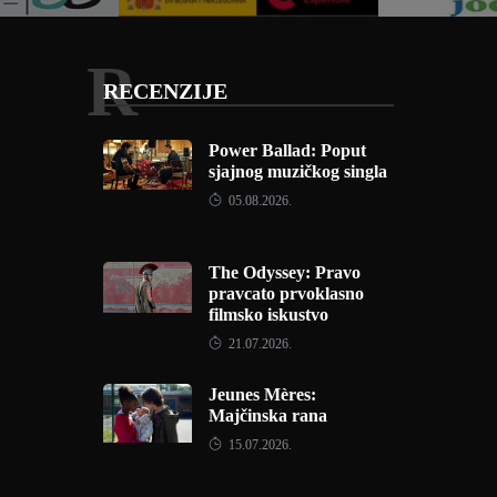
R
RECENZIJE
Power Ballad: Poput
sjajnog muzičkog singla
05.08.2026.
The Odyssey: Pravo
pravcato prvoklasno
filmsko iskustvo
21.07.2026.
Jeunes Mères:
Majčinska rana
15.07.2026.