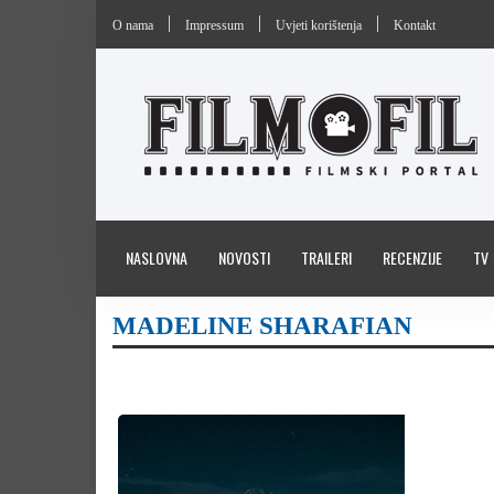
O nama
Impressum
Uvjeti korištenja
Kontakt
NASLOVNA
NOVOSTI
TRAILERI
RECENZIJE
TV
MADELINE SHARAFIAN