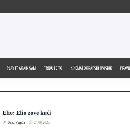
PLAY IT AGAIN SAM
TRIBUTE TO
KINEMATOGRAFSKI OVISNIK
PRAVIL
Elio: Elio zove kući
Sead Vegara
24.06.2025.