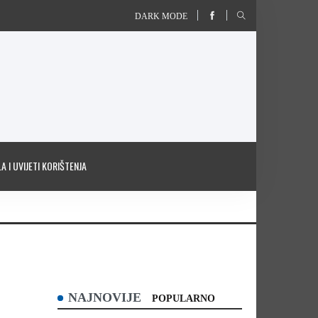
DARK MODE
A I UVIJETI KORIŠTENJA
NAJNOVIJE
POPULARNO