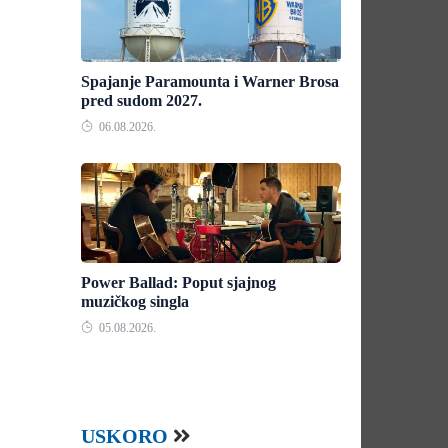
Spajanje Paramounta i Warner Brosa
pred sudom 2027.
06.08.2026.
Power Ballad: Poput sjajnog
muzičkog singla
05.08.2026.
USKORO