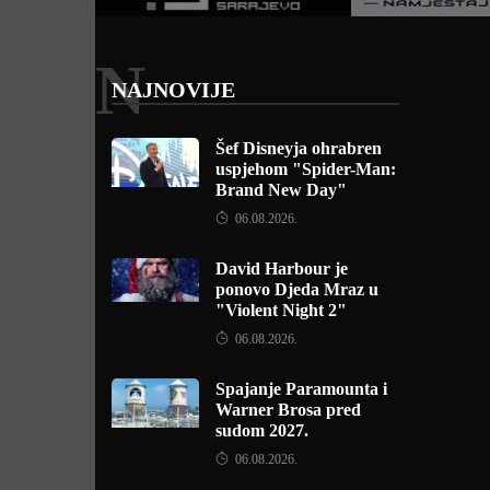
N
NAJNOVIJE
Šef Disneyja ohrabren
uspjehom "Spider-Man:
Brand New Day"
06.08.2026.
David Harbour je
ponovo Djeda Mraz u
"Violent Night 2"
06.08.2026.
Spajanje Paramounta i
Warner Brosa pred
sudom 2027.
06.08.2026.