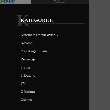
K
KATEGORIJE
Kinematografski ovisnik
Novosti
Play it again Sam
Recenzije
Traileri
Tribute to
TV
U kinima
Uskoro