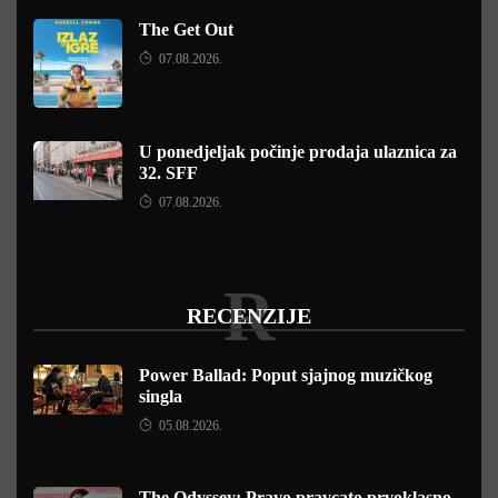
The Get Out
07.08.2026.
U ponedjeljak počinje prodaja ulaznica za
32. SFF
07.08.2026.
R
RECENZIJE
Power Ballad: Poput sjajnog muzičkog
singla
05.08.2026.
The Odyssey: Pravo pravcato prvoklasno