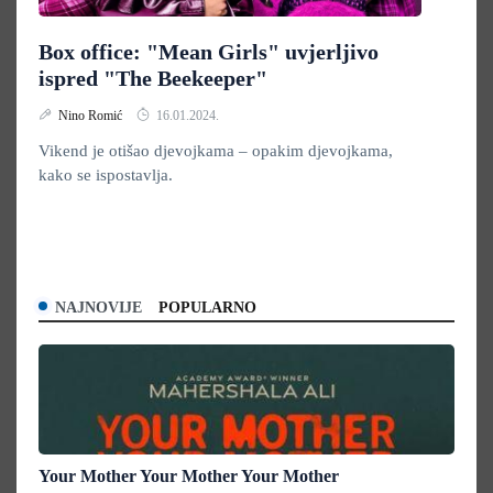
Box office: "Mean Girls" uvjerljivo
ispred "The Beekeeper"
Nino Romić
16.01.2024.
Vikend je otišao djevojkama – opakim djevojkama,
kako se ispostavlja.
NAJNOVIJE
POPULARNO
Your Mother Your Mother Your Mother