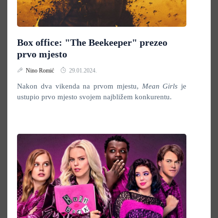
Box office: "The Beekeeper" prezeo
prvo mjesto
Nino Romić
29.01.2024.
Nakon dva vikenda na prvom mjestu,
Mean Girls
je
ustupio prvo mjesto svojem najbližem konkurentu.