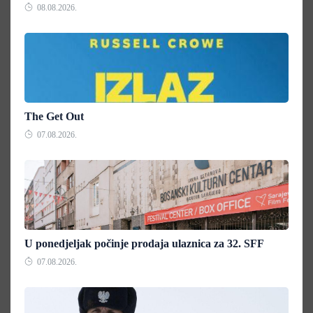
08.08.2026.
The Get Out
07.08.2026.
U ponedjeljak počinje prodaja ulaznica za 32. SFF
07.08.2026.