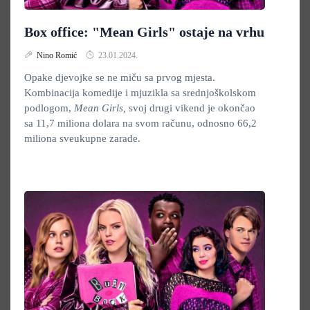
Box office: "Mean Girls" ostaje na vrhu
Nino Romić
23.01.2024.
Opake djevojke se ne miču sa prvog mjesta.
Kombinacija komedije i mjuzikla sa srednjoškolskom
podlogom,
Mean Girls,
svoj drugi vikend je okončao
sa 11,7 miliona dolara na svom računu, odnosno 66,2
miliona sveukupne zarade.