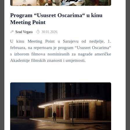
Program “Ususret Oscarima“ u kinu
Meeting Point
Sead Vegara
30.01.2026.
U kinu Meeting Point u Sarajevu od nedjelje, 1.
februara, na repertoaru je program “Ususret Oscarima“
s izborom filmova nominiranih za nagrade američke
Akademije filmskih znanosti i umjetnosti.