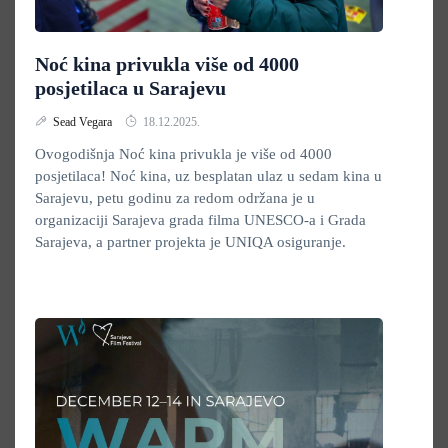
Noć kina privukla više od 4000
posjetilaca u Sarajevu
Sead Vegara
18.12.2025.
Ovogodišnja Noć kina privukla je više od 4000
posjetilaca! Noć kina, uz besplatan ulaz u sedam kina u
Sarajevu, petu godinu za redom održana je u
organizaciji Sarajeva grada filma UNESCO-a i Grada
Sarajeva, a partner projekta je UNIQA osiguranje.