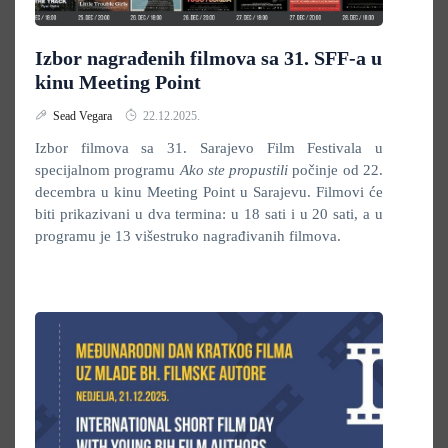
Izbor nagrađenih filmova sa 31. SFF-a u
kinu Meeting Point
Sead Vegara
22.12.2025.
Izbor filmova sa 31. Sarajevo Film Festivala u
specijalnom programu
Ako ste propustili
počinje od 22.
decembra u kinu Meeting Point u Sarajevu. Filmovi će
biti prikazivani u dva termina: u 18 sati i u 20 sati, a u
programu je 13 višestruko nagrađivanih filmova.