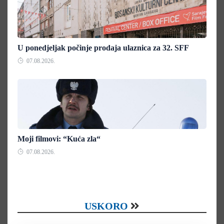
U ponedjeljak počinje prodaja ulaznica za 32. SFF
07.08.2026.
Moji filmovi: “Kuća zla“
07.08.2026.
USKORO