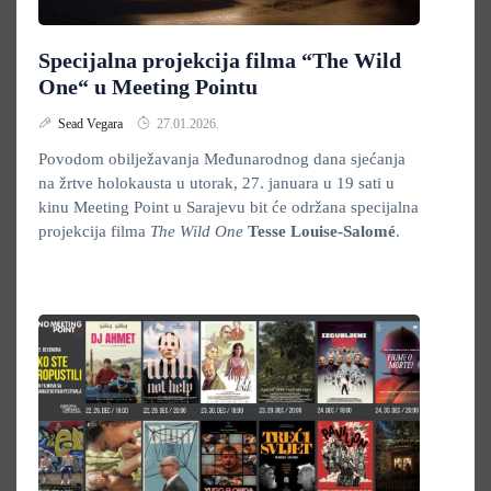
Specijalna projekcija filma “The Wild
One“ u Meeting Pointu
Sead Vegara
27.01.2026.
Povodom obilježavanja Međunarodnog dana sjećanja
na žrtve holokausta u utorak, 27. januara u 19 sati u
kinu Meeting Point u Sarajevu bit će održana specijalna
projekcija filma
The Wild One
Tesse Louise-Salomé
.