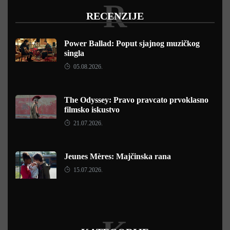
R
RECENZIJE
Power Ballad: Poput sjajnog muzičkog
singla
05.08.2026.
The Odyssey: Pravo pravcato prvoklasno
filmsko iskustvo
21.07.2026.
Jeunes Mères: Majčinska rana
15.07.2026.