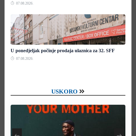
07.08.2026.
U ponedjeljak počinje prodaja ulaznica za 32. SFF
07.08.2026.
USKORO