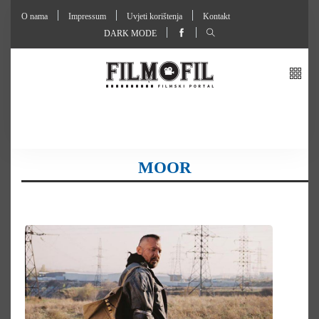
O nama
Impressum
Uvjeti korištenja
Kontakt
DARK MODE
MOOR