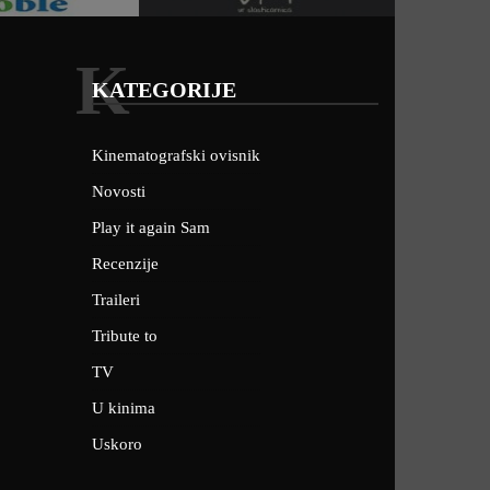
K
KATEGORIJE
Kinematografski ovisnik
Novosti
Play it again Sam
Recenzije
Traileri
Tribute to
TV
U kinima
Uskoro