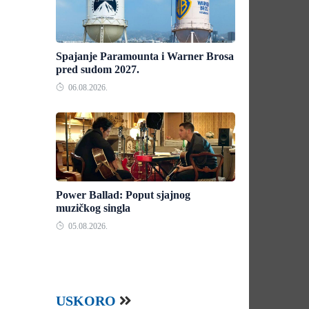
Spajanje Paramounta i Warner Brosa
pred sudom 2027.
06.08.2026.
Power Ballad: Poput sjajnog
muzičkog singla
05.08.2026.
USKORO