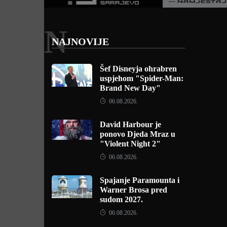
N
NAJNOVIJE
Šef Disneyja ohrabren
uspjehom "Spider-Man:
Brand New Day"
06.08.2026.
David Harbour je
ponovo Djeda Mraz u
"Violent Night 2"
06.08.2026.
Spajanje Paramounta i
Warner Brosa pred
sudom 2027.
06.08.2026.