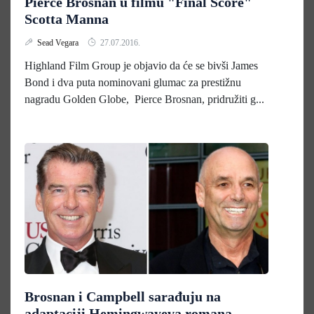
Pierce Brosnan u filmu "Final Score"
Scotta Manna
Sead Vegara
27.07.2016.
Highland Film Group je objavio da će se bivši James
Bond i dva puta nominovani glumac za prestižnu
nagradu Golden Globe, Pierce Brosnan, pridružiti g...
Brosnan i Campbell sarađuju na
adaptaciji Hemingwayeva romana