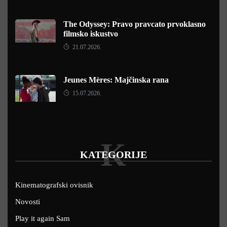
The Odyssey: Pravo pravcato prvoklasno
filmsko iskustvo
21.07.2026.
Jeunes Mères: Majčinska rana
15.07.2026.
K
KATEGORIJE
Kinematografski ovisnik
Novosti
Play it again Sam