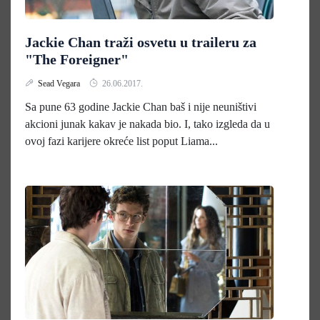
Jackie Chan traži osvetu u traileru za
"The Foreigner"
Sead Vegara
26.06.2017.
Sa pune 63 godine Jackie Chan baš i nije neuništivi
akcioni junak kakav je nakada bio. I, tako izgleda da u
ovoj fazi karijere okreće list poput Liama...