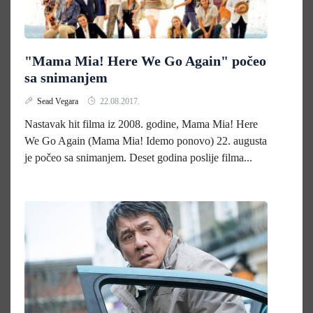
"Mama Mia! Here We Go Again" počeo
sa snimanjem
Sead Vegara
22.08.2017.
Nastavak hit filma iz 2008. godine, Mama Mia! Here
We Go Again (Mama Mia! Idemo ponovo) 22. augusta
je počeo sa snimanjem. Deset godina poslije filma...