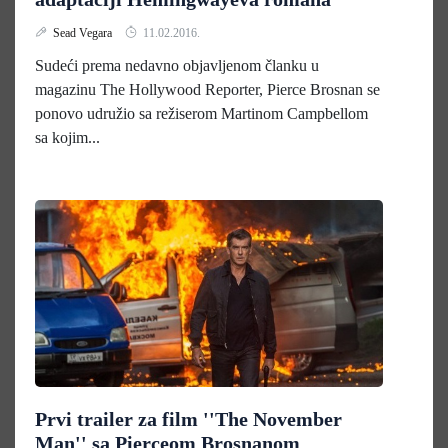
Sead Vegara
11.02.2016.
Sudeći prema nedavno objavljenom članku u
magazinu The Hollywood Reporter, Pierce Brosnan se
ponovo udružio sa režiserom Martinom Campbellom
sa kojim...
Prvi trailer za film ''The November
Man'' sa Pierceom Brosnanom