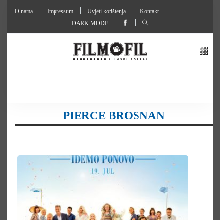
O nama
Impressum
Uvjeti korištenja
Kontakt
DARK MODE
PIERCE BROSNAN