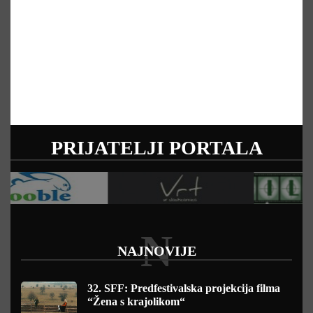
PRIJATELJI PORTALA
N
NAJNOVIJE
32. SFF: Predfestivalska projekcija filma
“Žena s krajolikom“