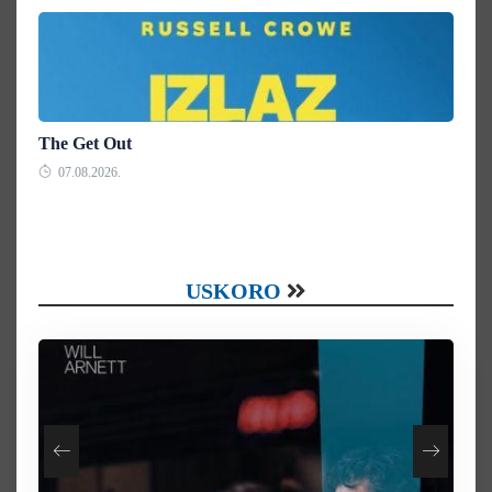
The Get Out
07.08.2026.
USKORO