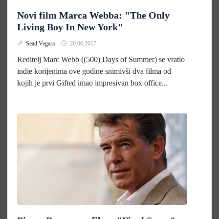
Novi film Marca Webba: "The Only
Living Boy In New York"
Sead Vegara
20.06.2017.
Reditelj Marc Webb ((500) Days of Summer) se vratio
indie korijenima ove godine snimivši dva filma od
kojih je prvi Gifted imao impresivan box office...