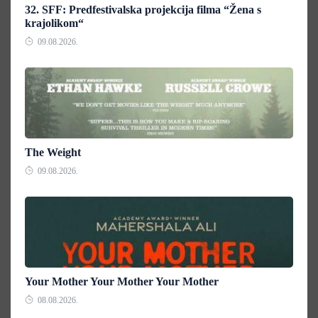
32. SFF: Predfestivalska projekcija filma “Žena s
krajolikom“
09.08.2026.
The Weight
09.08.2026.
Your Mother Your Mother Your Mother
08.08.2026.