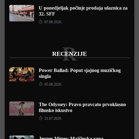
U ponedjeljak počinje prodaja ulaznica za
32. SFF
07.08.2026.
R
RECENZIJE
Power Ballad: Poput sjajnog muzičkog
singla
05.08.2026.
The Odyssey: Pravo pravcato prvoklasno
filmsko iskustvo
21.07.2026.
Jeunes Mères: Majčinska rana