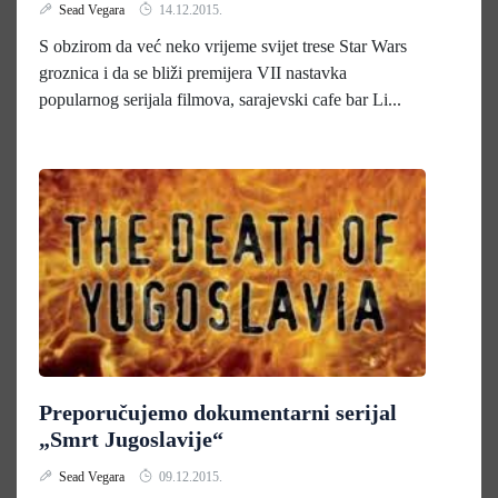
Sead Vegara
14.12.2015.
S obzirom da već neko vrijeme svijet trese Star Wars
groznica i da se bliži premijera VII nastavka
popularnog serijala filmova, sarajevski cafe bar Li...
Preporučujemo dokumentarni serijal
„Smrt Jugoslavije“
Sead Vegara
09.12.2015.