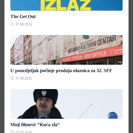
The Get Out
07.08.2026.
U ponedjeljak počinje prodaja ulaznica za 32. SFF
07.08.2026.
Moji filmovi: “Kuća zla“
07.08.2026.