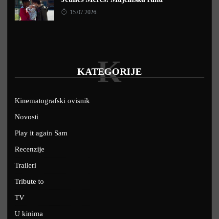
15.07.2026.
K
KATEGORIJE
Kinematografski ovisnik
Novosti
Play it again Sam
Recenzije
Traileri
Tribute to
TV
U kinima