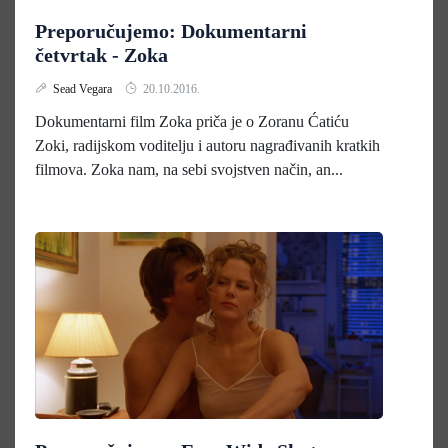
Preporučujemo: Dokumentarni
četvrtak - Zoka
Sead Vegara
20.10.2016.
Dokumentarni film Zoka priča je o Zoranu Ćatiću
Zoki, radijskom voditelju i autoru nagrađivanih kratkih
filmova. Zoka nam, na sebi svojstven način, an...