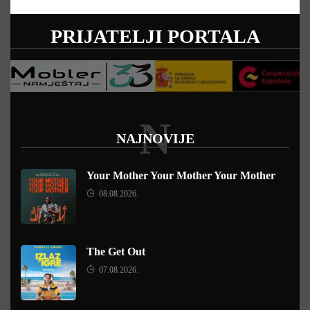
PRIJATELJI PORTALA
N
NAJNOVIJE
Your Mother Your Mother Your Mother
08.08.2026.
The Get Out
07.08.2026.