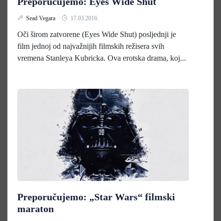
Preporučujemo: Eyes Wide Shut
Sead Vegara
17.03.2016.
Oči širom zatvorene (Eyes Wide Shut) posljednji je
film jednoj od najvažnijih filmskih režisera svih
vremena Stanleya Kubricka. Ova erotska drama, koj...
Preporučujemo: „Star Wars“ filmski
maraton