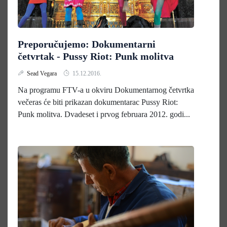
Preporučujemo: Dokumentarni
četvrtak - Pussy Riot: Punk molitva
Sead Vegara
15.12.2016.
Na programu FTV-a u okviru Dokumentarnog četvrtka
večeras će biti prikazan dokumentarac Pussy Riot:
Punk molitva. Dvadeset i prvog februara 2012. godi...