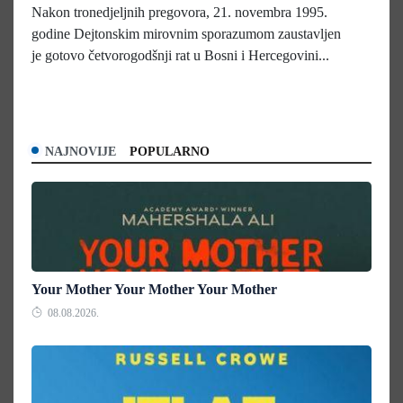
Nakon tronedjeljnih pregovora, 21. novembra 1995.
godine Dejtonskim mirovnim sporazumom zaustavljen
je gotovo četvorogodšnji rat u Bosni i Hercegovini...
NAJNOVIJE
POPULARNO
Your Mother Your Mother Your Mother
08.08.2026.