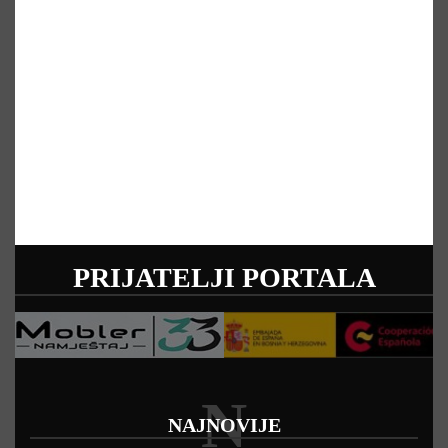
PRIJATELJI PORTALA
N
NAJNOVIJE