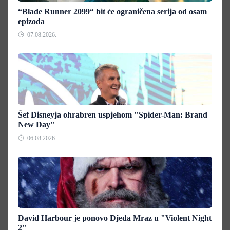
“Blade Runner 2099“ bit će ograničena serija od osam
epizoda
07.08.2026.
Šef Disneyja ohrabren uspjehom "Spider-Man: Brand
New Day"
06.08.2026.
David Harbour je ponovo Djeda Mraz u "Violent Night
2"