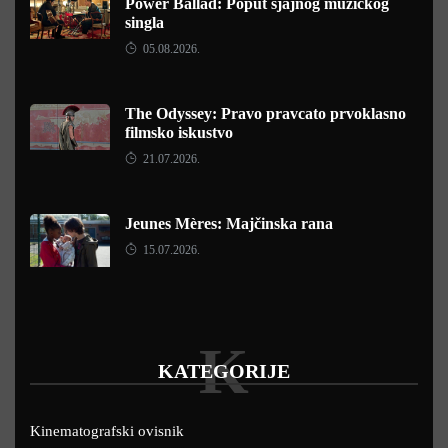
Power Ballad: Poput sjajnog muzičkog
singla
05.08.2026.
The Odyssey: Pravo pravcato prvoklasno
filmsko iskustvo
21.07.2026.
Jeunes Mères: Majčinska rana
15.07.2026.
K
KATEGORIJE
Kinematografski ovisnik