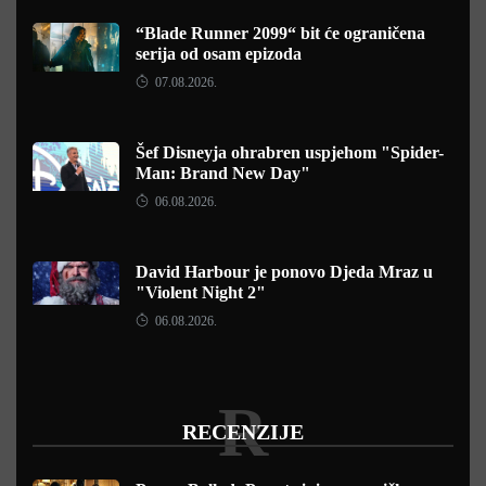
“Blade Runner 2099“ bit će ograničena
serija od osam epizoda
07.08.2026.
Šef Disneyja ohrabren uspjehom "Spider-
Man: Brand New Day"
06.08.2026.
David Harbour je ponovo Djeda Mraz u
"Violent Night 2"
06.08.2026.
R
RECENZIJE