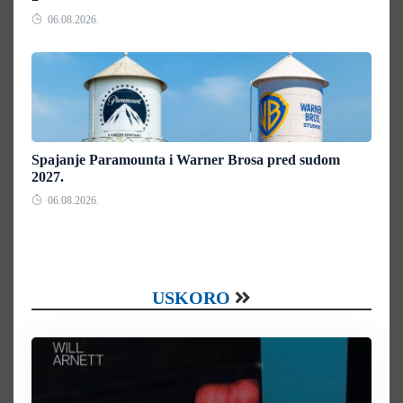
06.08.2026.
Spajanje Paramounta i Warner Brosa pred sudom
2027.
06.08.2026.
USKORO