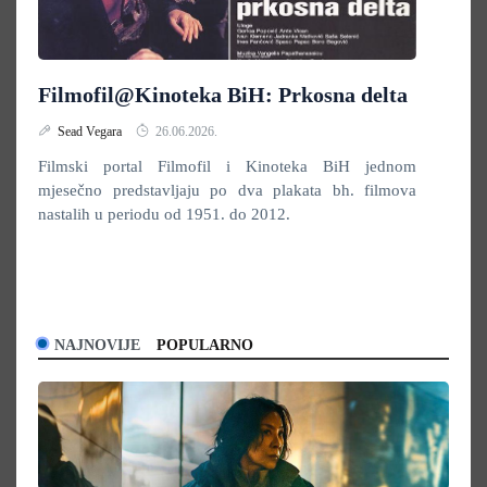
Filmofil@Kinoteka BiH: Prkosna delta
Sead Vegara
26.06.2026.
Filmski portal Filmofil i Kinoteka BiH jednom
mjesečno predstavljaju po dva plakata bh. filmova
nastalih u periodu od 1951. do 2012.
NAJNOVIJE
POPULARNO