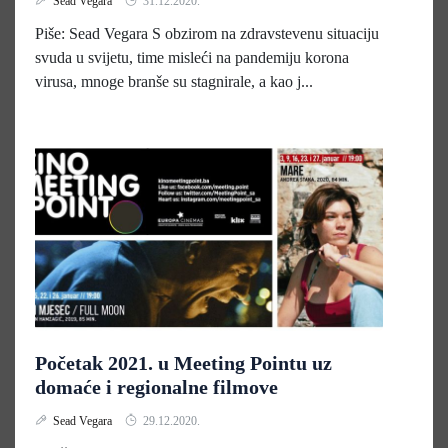
Sead Vegara
31.12.2020.
Piše: Sead Vegara S obzirom na zdravstevenu situaciju
svuda u svijetu, time misleći na pandemiju korona
virusa, mnoge branše su stagnirale, a kao j...
Početak 2021. u Meeting Pointu uz
domaće i regionalne filmove
Sead Vegara
29.12.2020.