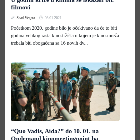
filmovi
Sead Vegara
08.01.2021.
Početkom 2020. godine bilo je očekivano da će to biti
godina velikog rasta kino-tržišta u kojem je kino-mreža
trebala biti obogaćena sa 16 novih dv...
“Quo Vadis, Aida?” do 10. 01. na
Ondemand.kinomeetingpoint.ba