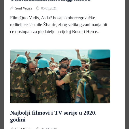
Sead Vegara
05.01.2021.
Film Quo Vadis, Aida? bosanskohercegovačke
rediteljice Jasmile Žbanić, zbog velikog zanimanja bit
će dostupan za gledatelje u cijeloj Bosni i Herce...
Najbolji filmovi i TV serije u 2020.
godini