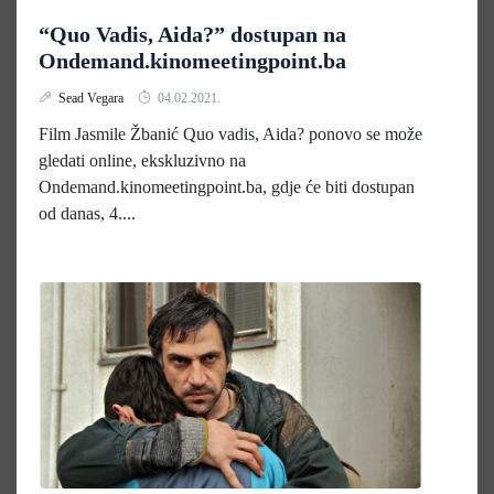
“Quo Vadis, Aida?” dostupan na
Ondemand.kinomeetingpoint.ba
Sead Vegara
04.02.2021.
Film Jasmile Žbanić Quo vadis, Aida? ponovo se može
gledati online, ekskluzivno na
Ondemand.kinomeetingpoint.ba, gdje će biti dostupan
od danas, 4....