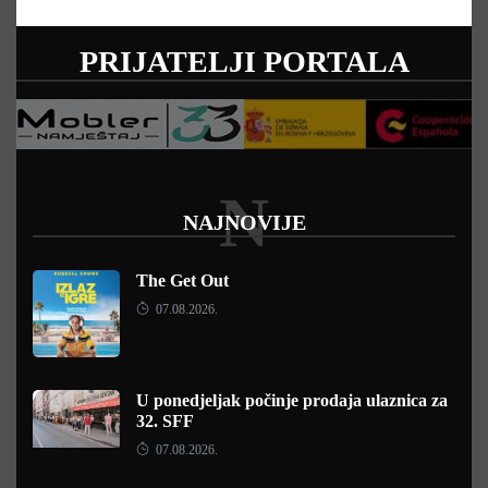
PRIJATELJI PORTALA
N
NAJNOVIJE
The Get Out
07.08.2026.
U ponedjeljak počinje prodaja ulaznica za
32. SFF
07.08.2026.