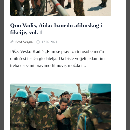
Quo Vadis, Aida: Između afilmskog i
fikcije, vol. 1
Sead Vegara
17.02.2021.
Piše: Vesko Kadić „Film se pravi za tri osobe među
onih šest tisuća gledatelja. Da biste voljeli jedan fim
treba da sami pravimo filmove, možda i...