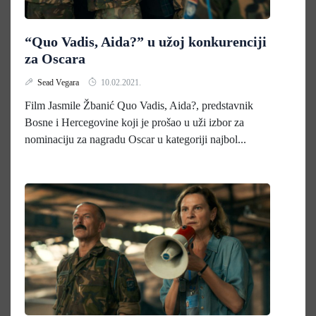
“Quo Vadis, Aida?” u užoj konkurenciji
za Oscara
Sead Vegara
10.02.2021.
Film Jasmile Žbanić Quo Vadis, Aida?, predstavnik
Bosne i Hercegovine koji je prošao u uži izbor za
nominaciju za nagradu Oscar u kategoriji najbol...