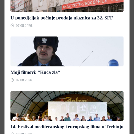
U ponedjeljak počinje prodaja ulaznica za 32. SFF
07.08.2026.
Moji filmovi: “Kuća zla“
07.08.2026.
14. Festival mediteranskog i europskog filma u Trebinju