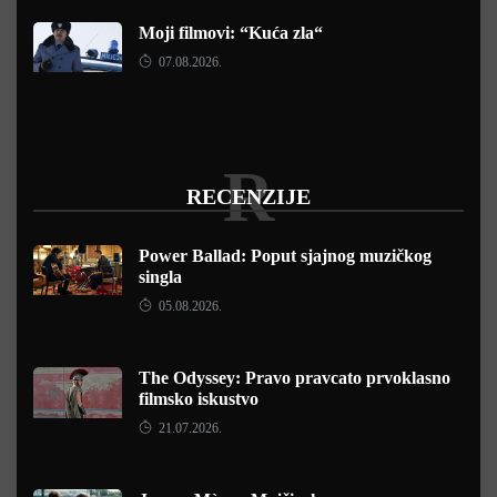
Moji filmovi: “Kuća zla“
07.08.2026.
R
RECENZIJE
Power Ballad: Poput sjajnog muzičkog
singla
05.08.2026.
The Odyssey: Pravo pravcato prvoklasno
filmsko iskustvo
21.07.2026.