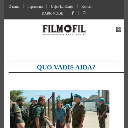
O nama
Impressum
Uvjeti korištenja
Kontakt
DARK MODE
QUO VADIS AIDA?