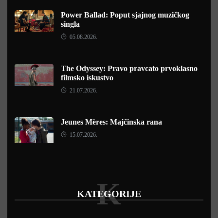
Power Ballad: Poput sjajnog muzičkog
singla
05.08.2026.
The Odyssey: Pravo pravcato prvoklasno
filmsko iskustvo
21.07.2026.
Jeunes Mères: Majčinska rana
15.07.2026.
K
KATEGORIJE