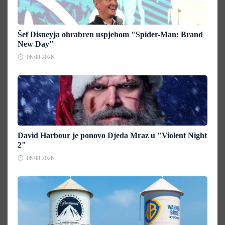
Šef Disneyja ohrabren uspjehom "Spider-Man: Brand
New Day"
06.08.2026.
David Harbour je ponovo Djeda Mraz u "Violent Night
2"
06.08.2026.