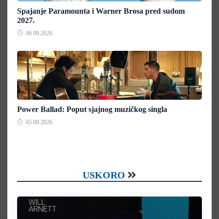
Spajanje Paramounta i Warner Brosa pred sudom
2027.
06.08.2026.
Power Ballad: Poput sjajnog muzičkog singla
05.08.2026.
USKORO