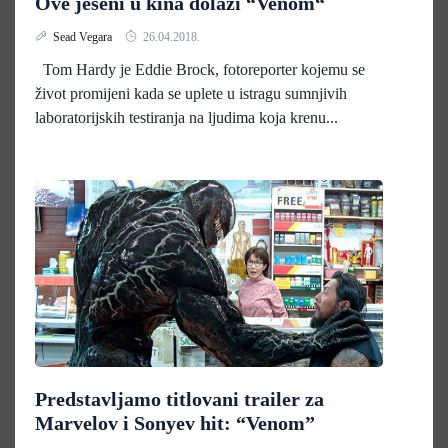
Ove jeseni u kina dolazi “Venom“
Sead Vegara
26.04.2018.
Tom Hardy je Eddie Brock, fotoreporter kojemu se
život promijeni kada se uplete u istragu sumnjivih
laboratorijskih testiranja na ljudima koja krenu...
Predstavljamo titlovani trailer za
Marvelov i Sonyev hit: “Venom”