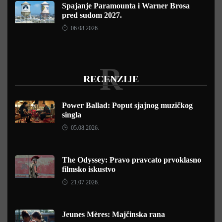
Spajanje Paramounta i Warner Brosa
pred sudom 2027.
06.08.2026.
R
RECENZIJE
Power Ballad: Poput sjajnog muzičkog
singla
05.08.2026.
The Odyssey: Pravo pravcato prvoklasno
filmsko iskustvo
21.07.2026.
Jeunes Mères: Majčinska rana