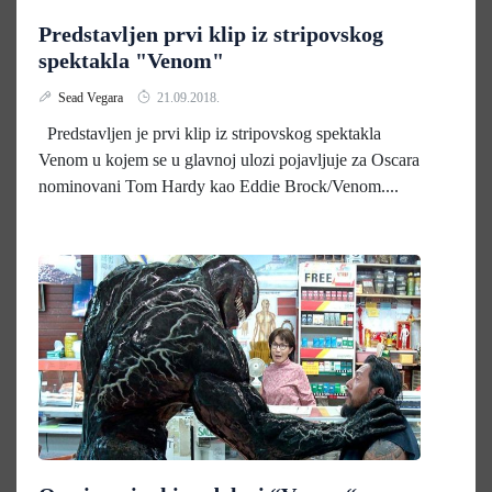
Predstavljen prvi klip iz stripovskog
spektakla "Venom"
Sead Vegara
21.09.2018.
Predstavljen je prvi klip iz stripovskog spektakla
Venom u kojem se u glavnoj ulozi pojavljuje za Oscara
nominovani Tom Hardy kao Eddie Brock/Venom....