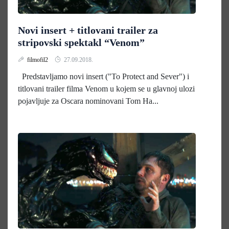
Novi insert + titlovani trailer za
stripovski spektakl “Venom”
filmofil2
27.09.2018.
Predstavljamo novi insert ("To Protect and Sever") i
titlovani trailer filma Venom u kojem se u glavnoj ulozi
pojavljuje za Oscara nominovani Tom Ha...