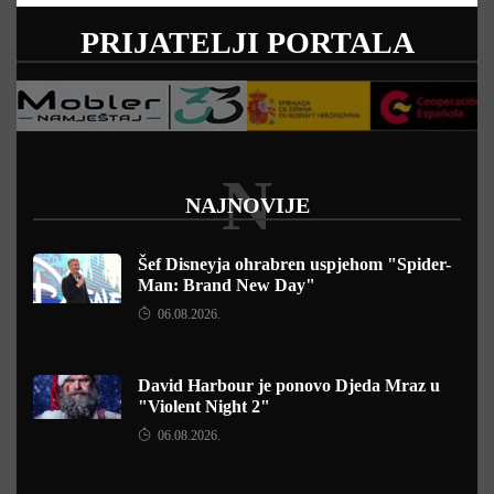
PRIJATELJI PORTALA
N
NAJNOVIJE
Šef Disneyja ohrabren uspjehom "Spider-
Man: Brand New Day"
06.08.2026.
David Harbour je ponovo Djeda Mraz u
"Violent Night 2"
06.08.2026.