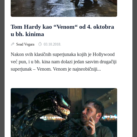
Tom Hardy kao “Venom“ od 4. oktobra
u bh. kinima
Sead Vegara
03.10.2018.
Nakon svih klasičnih superjunaka kojih je Hollywood
već pun, i u bh. kina nam dolazi jedan sasvim drugačiji
superjunak – Venom. Venom je najneobičniji...