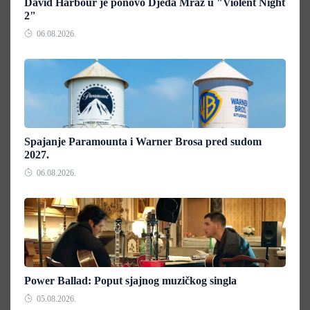
David Harbour je ponovo Djeda Mraz u "Violent Night
2"
06.08.2026.
Spajanje Paramounta i Warner Brosa pred sudom
2027.
06.08.2026.
Power Ballad: Poput sjajnog muzičkog singla
05.08.2026.