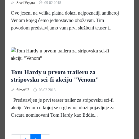
Sead Vegara
09.02.2018.
Ove jeseni na velika platna dolazi najpoznatiji antiheroj
Venom kojeg ćemo jednostavno obožavati. Tim
povodom predstavljamo vam prvi službeni teaser t...
Tom Hardy u prvom traileru za
stripovsku sci-fi akciju "Venom"
filmofil2
08.02.2018.
Predstavljen je prvi teaser trailer za stripovsku sci-fi
akciju Venom u kojoj se u glavnoj ulozi pojavljuje za
Oscara nominovani Tom Hardy kao Eddie...