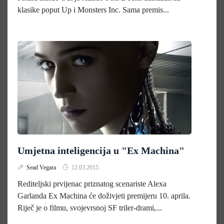
klasike poput Up i Monsters Inc. Sama premis...
Umjetna inteligencija u "Ex Machina"
Sead Vegara
12.03.2015.
Rediteljski prvijenac priznatog scenariste Alexa
Garlanda Ex Machina će doživjeti premijeru 10. aprila.
Riječ je o filmu, svojevrsnoj SF triler-drami,...