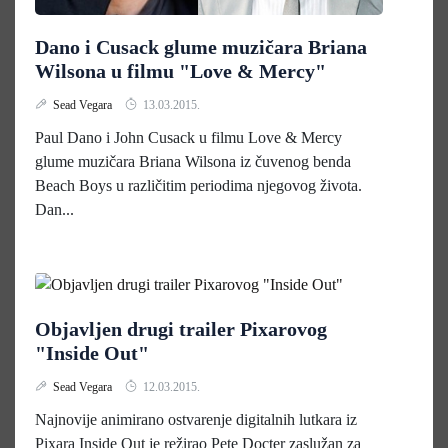
Dano i Cusack glume muzičara Briana
Wilsona u filmu "Love & Mercy"
Sead Vegara
13.03.2015.
Paul Dano i John Cusack u filmu Love & Mercy
glume muzičara Briana Wilsona iz čuvenog benda
Beach Boys u različitim periodima njegovog života.
Dan...
Objavljen drugi trailer Pixarovog
"Inside Out"
Sead Vegara
12.03.2015.
Najnovije animirano ostvarenje digitalnih lutkara iz
Pixara Inside Out je režirao Pete Docter zaslužan za