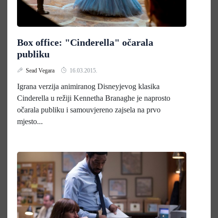
Box office: "Cinderella" očarala
publiku
Sead Vegara
16.03.2015.
Igrana verzija animiranog Disneyjevog klasika
Cinderella u režiji Kennetha Branaghe je naprosto
očarala publiku i samouvjereno zajsela na prvo
mjesto...