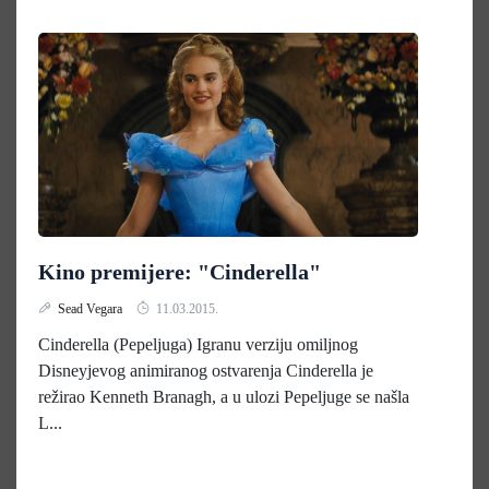
Kino premijere: "Cinderella"
Sead Vegara
11.03.2015.
Cinderella (Pepeljuga) Igranu verziju omiljnog
Disneyjevog animiranog ostvarenja Cinderella je
režirao Kenneth Branagh, a u ulozi Pepeljuge se našla
L...