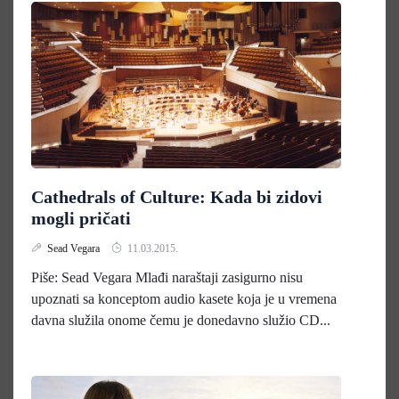
Cathedrals of Culture: Kada bi zidovi
mogli pričati
Sead Vegara
11.03.2015.
Piše: Sead Vegara Mlađi naraštaji zasigurno nisu
upoznati sa konceptom audio kasete koja je u vremena
davna služila onome čemu je donedavno služio CD...