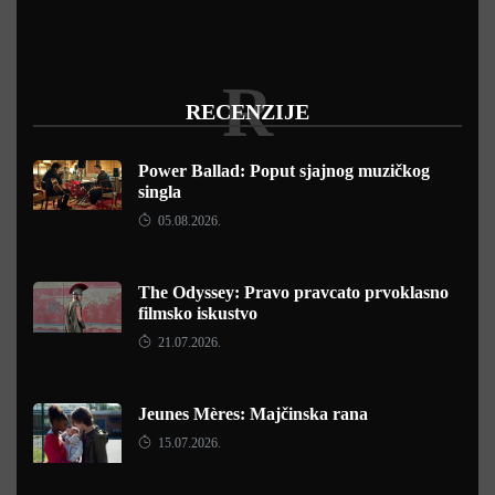
R
RECENZIJE
Power Ballad: Poput sjajnog muzičkog
singla
05.08.2026.
The Odyssey: Pravo pravcato prvoklasno
filmsko iskustvo
21.07.2026.
Jeunes Mères: Majčinska rana
15.07.2026.