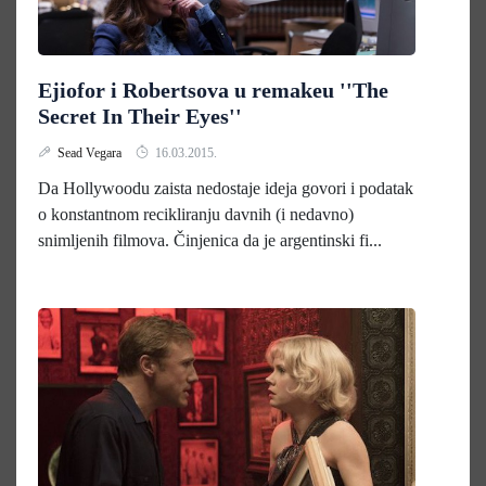
Ejiofor i Robertsova u remakeu ''The
Secret In Their Eyes''
Sead Vegara
16.03.2015.
Da Hollywoodu zaista nedostaje ideja govori i podatak
o konstantnom recikliranju davnih (i nedavno)
snimljenih filmova. Činjenica da je argentinski fi...