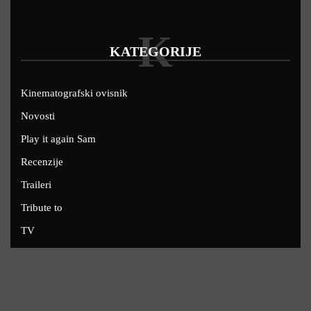
K
KATEGORIJE
Kinematografski ovisnik
Novosti
Play it again Sam
Recenzije
Traileri
Tribute to
TV
U kinima
Uskoro