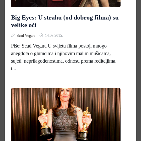
Big Eyes: U strahu (od dobrog filma) su
velike oči
Sead Vegara
14.03.2015.
Piše: Sead Vegara U svijetu filma postoji mnogo
anegdota o glumcima i njihovim malim mušicama,
sujeti, neprilagođenostima, odnosu prema rediteljima,
t...