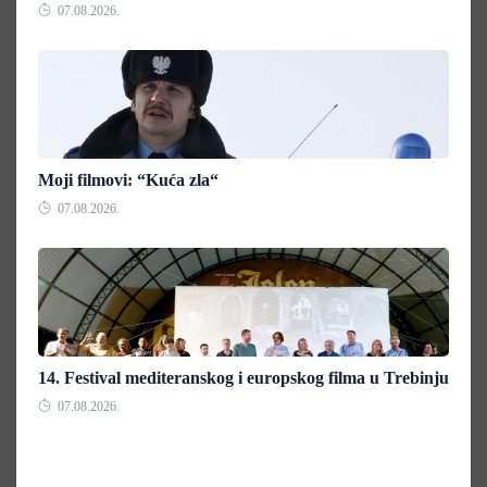
07.08.2026.
Moji filmovi: “Kuća zla“
07.08.2026.
14. Festival mediteranskog i europskog filma u Trebinju
07.08.2026.