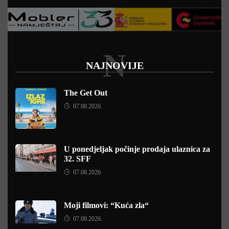
N
NAJNOVIJE
The Get Out
07.08.2026.
U ponedjeljak počinje prodaja ulaznica za
32. SFF
07.08.2026.
Moji filmovi: “Kuća zla“
07.08.2026.