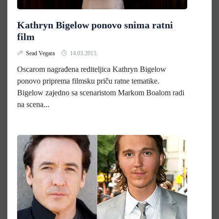
Kathryn Bigelow ponovo snima ratni
film
Sead Vegara
14.03.2015.
Oscarom nagrađena rediteljica Kathryn Bigelow
ponovo priprema filmsku priču ratne tematike.
Bigelow zajedno sa scenaristom Markom Boalom radi
na scena...