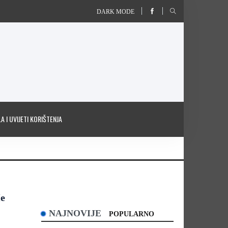
DARK MODE
A I UVIJETI KORIŠTENJA
Me
NAJNOVIJE
POPULARNO