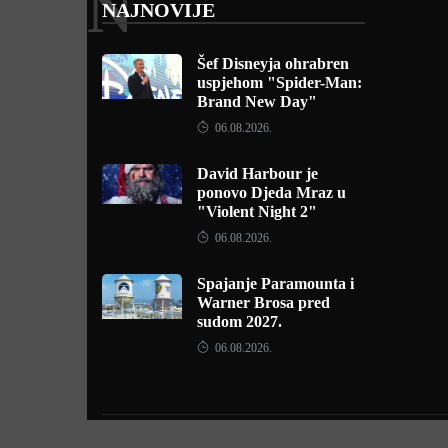
N
NAJNOVIJE
Šef Disneyja ohrabren
uspjehom "Spider-Man:
Brand New Day"
06.08.2026.
David Harbour je
ponovo Djeda Mraz u
"Violent Night 2"
06.08.2026.
Spajanje Paramounta i
Warner Brosa pred
sudom 2027.
06.08.2026.