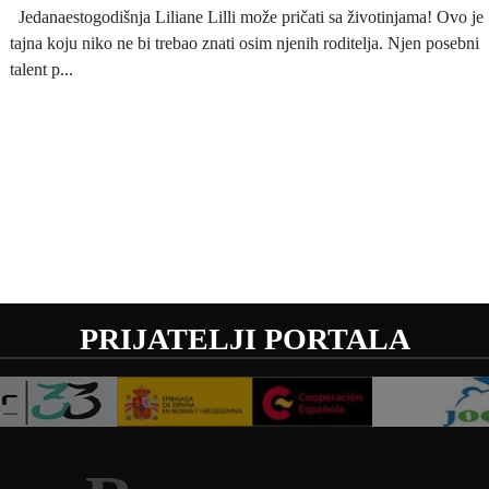
Jedanaestogodišnja Liliane Lilli može pričati sa životinjama! Ovo je
tajna koju niko ne bi trebao znati osim njenih roditelja. Njen posebni
talent p...
PRIJATELJI PORTALA