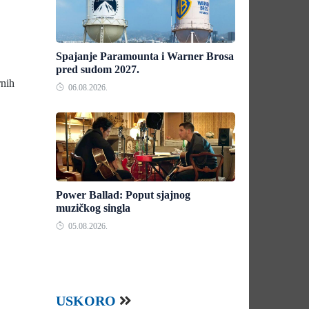
Spajanje Paramounta i Warner Brosa
pred sudom 2027.
rnih
06.08.2026.
Power Ballad: Poput sjajnog
muzičkog singla
05.08.2026.
USKORO