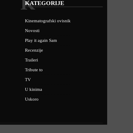
K
KATEGORIJE
Kinematografski ovisnik
Novosti
Play it again Sam
Recenzije
Traileri
Tribute to
TV
U kinima
Uskoro