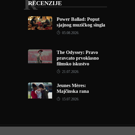
R
RECENZIJE
Power Ballad: Poput
sjajnog muzičkog singla
05.08.2026.
The Odyssey: Pravo
pravcato prvoklasno
filmsko iskustvo
21.07.2026.
Jeunes Mères:
Majčinska rana
15.07.2026.