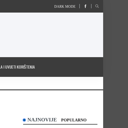
DARK MODE
A I UVIJETI KORIŠTENJA
NAJNOVIJE
POPULARNO