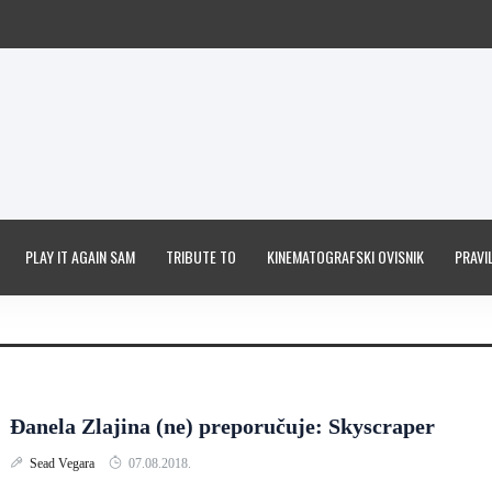
PLAY IT AGAIN SAM
TRIBUTE TO
KINEMATOGRAFSKI OVISNIK
PRAVIL
Đanela Zlajina (ne) preporučuje: Skyscraper
Sead Vegara
07.08.2018.