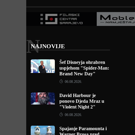
N
NAJNOVIJE
Šef Disneyja ohrabren
uspjehom "Spider-Man:
Brand New Day"
06.08.2026.
David Harbour je
ponovo Djeda Mraz u
"Violent Night 2"
06.08.2026.
Spajanje Paramounta i
Warner Brosa pred