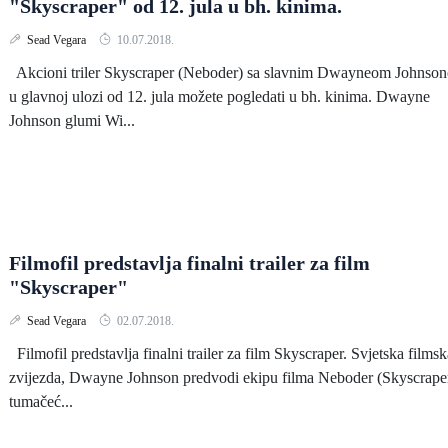
"Skyscraper" od 12. jula u bh. kinima.
Sead Vegara
10.07.2018.
Akcioni triler Skyscraper (Neboder) sa slavnim Dwayneom Johnso
u glavnoj ulozi od 12. jula možete pogledati u bh. kinima. Dwayne
Johnson glumi Wi...
Filmofil predstavlja finalni trailer za film
"Skyscraper"
Sead Vegara
02.07.2018.
Filmofil predstavlja finalni trailer za film Skyscraper. Svjetska filmsk
zvijezda, Dwayne Johnson predvodi ekipu filma Neboder (Skyscrape
tumačeć...