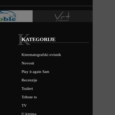
K
KATEGORIJE
Kinematografski ovisnik
Novosti
Play it again Sam
Recenzije
Traileri
Tribute to
TV
U kinima