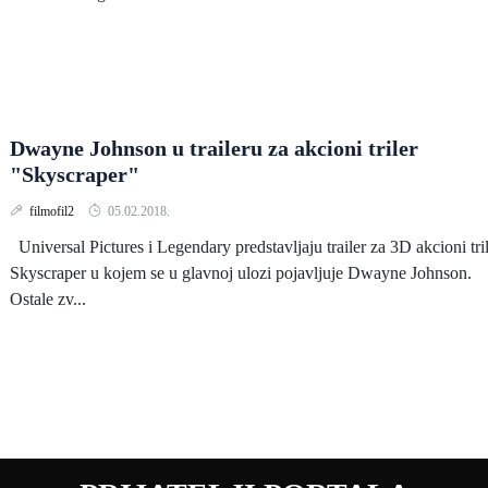
Dwayne Johnson u traileru za akcioni triler
"Skyscraper"
filmofil2
05.02.2018.
Universal Pictures i Legendary predstavljaju trailer za 3D akcioni tri
Skyscraper u kojem se u glavnoj ulozi pojavljuje Dwayne Johnson.
Ostale zv...