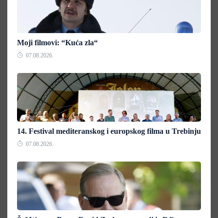
Moji filmovi: “Kuća zla“
07.08.2026.
14. Festival mediteranskog i europskog filma u Trebinju
07.08.2026.