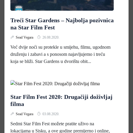
Treći Star Gardens – Najbolja pozivnica
na Star Film Fest
Sead Vegara
26.08.2020.
Već dvije noći su protekle u smijehu, filmu, ugodnom
druženju i zabavi a s ponosom najavljujemo i treću
koja se bliži. Star Gardens u dvorištu obit...
Star Film Fest 2020: Drugačiji doživljaj
filma
Sead Vegara
03.08.2020.
Sedmi Star Film Fest možete pratite uživo na
lokacijama u Sisku, a ove godine premijerno i online,