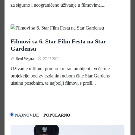
za sigurno i neograničeno uživanje u filmovima....
Filmovi sa 6. Star Film Festa na Star
Gardensu
Sead Vegara
27.07.2020.
Uživanje u filmu, pomno kreiran ambijent i večernje
projekcije pod zvjezdanim nebom čine Star Gardens
uistinu posebnim, te najbolji filmovi s prošl...
NAJNOVIJE
POPULARNO