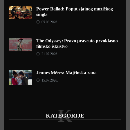
Power Ballad: Poput sjajnog muzičkog
singla
05.08.2026.
The Odyssey: Pravo pravcato prvoklasno
filmsko iskustvo
21.07.2026.
Jeunes Mères: Majčinska rana
15.07.2026.
K
KATEGORIJE