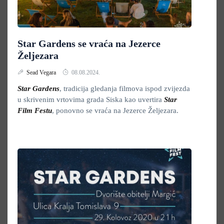
Star Gardens se vraća na Jezerce
Željezara
Sead Vegara
08.08.2024.
Star Gardens
, tradicija gledanja filmova ispod zvijezda
u skrivenim vrtovima grada Siska kao uvertira
Star
Film Festu
, ponovno se vraća na Jezerce Željezara.