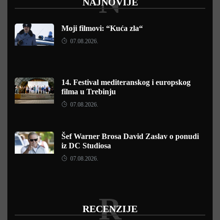
N
NAJNOVIJE
Moji filmovi: “Kuća zla“
07.08.2026.
14. Festival mediteranskog i europskog
filma u Trebinju
07.08.2026.
Šef Warner Brosa David Zaslav o ponudi
iz DC Studiosa
07.08.2026.
R
RECENZIJE