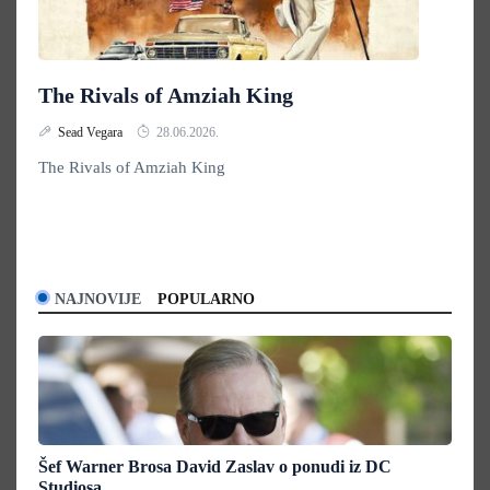
The Rivals of Amziah King
Sead Vegara
28.06.2026.
The Rivals of Amziah King
NAJNOVIJE
POPULARNO
Šef Warner Brosa David Zaslav o ponudi iz DC
Studiosa