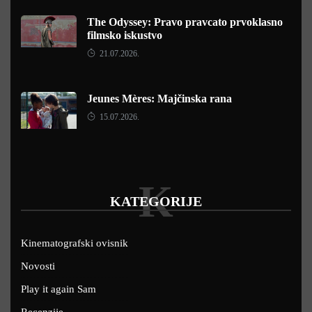
The Odyssey: Pravo pravcato prvoklasno
filmsko iskustvo
21.07.2026.
Jeunes Mères: Majčinska rana
15.07.2026.
K
KATEGORIJE
Kinematografski ovisnik
Novosti
Play it again Sam