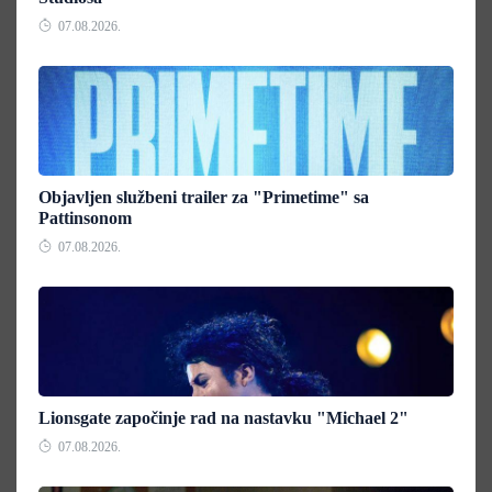
07.08.2026.
Objavljen službeni trailer za "Primetime" sa
Pattinsonom
07.08.2026.
Lionsgate započinje rad na nastavku "Michael 2"
07.08.2026.