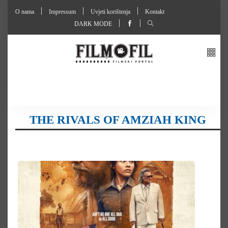
O nama
Impressum
Uvjeti korištenja
Kontakt
DARK MODE
THE RIVALS OF AMZIAH KING